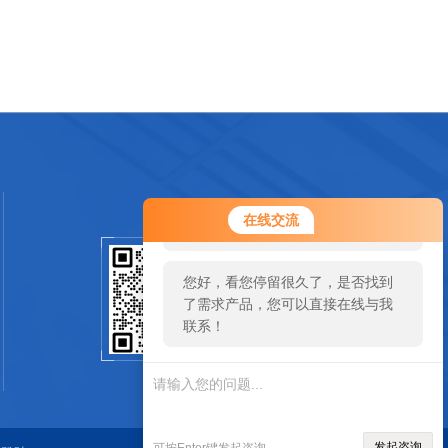
您好！欢迎前来咨询，很高兴为您
在线交流
服务，请问您要咨询什么问题呢？
您好，看您停留很久了，是否找到
扫码加微信
了需求产品，您可以直接在线与我
联系！
SCAN
发起咨询