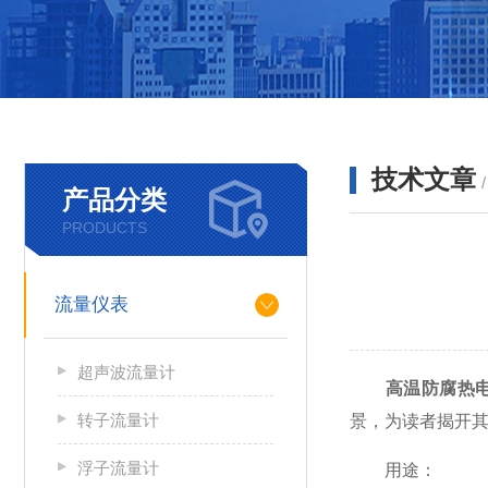
技术文章
产品分类
PRODUCTS
流量仪表
超声波流量计
高温防腐热
转子流量计
景，为读者揭开
浮子流量计
用途：