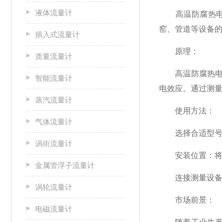
液体流量计
高温防腐热电偶
窑、管道等设备
插入式流量计
原理：
质量流量计
高温防腐热电偶
智能流量计
电效应。通过测
蒸汽流量计
使用方法：
气体流量计
选择合适型号：
涡街流量计
安装位置：将热
金属管浮子流量计
连接测量设备：
涡轮流量计
市场前景：
电磁流量计