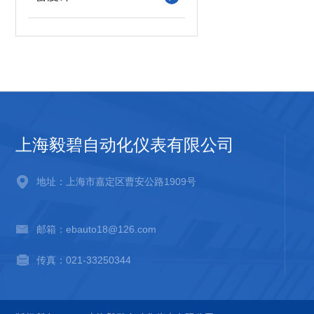
上海毅碧自动化仪表有限公司
地址：上海市嘉定区曹安公路1909号
邮箱：ebauto18@126.com
传真：021-33250344