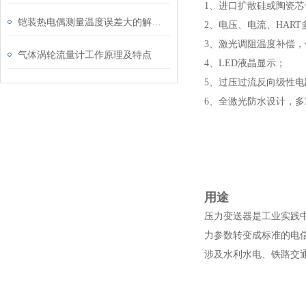
1、进口扩散硅或陶瓷
铠装热电偶测量温度误差大的解决方案
2、电压、电流、HAR
3、激光调阻温度补偿
气体涡轮流量计工作原理及特点
4、LED液晶显示；
5、过压过流反向级性
6、全激光防水设计，多
用途
压力变送器是工业实践
力参数转变成标准的电信
涉及水利水电、铁路交