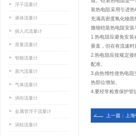
值。铠装热电阻是一
浮子流量计
装热电阻采用引进热
液体流量计
充满高密度氧化物质
微细铠装热电阻安装
插入式流量计
1.热电阻应避免安
质量流量计
垂直，但在有流速时
2.热电阻应按规定
智能流量计
配准。
蒸汽流量计
3.由热惰性使热电
热部位增加。
气体流量计
4.要经常检查保护
涡街流量计
金属管浮子流量计
上一篇：
上海
涡轮流量计