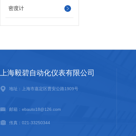
密度计
上海毅碧自动化仪表有限公司
地址：上海市嘉定区曹安公路1909号
邮箱：ebauto18@126.com
传真：021-33250344