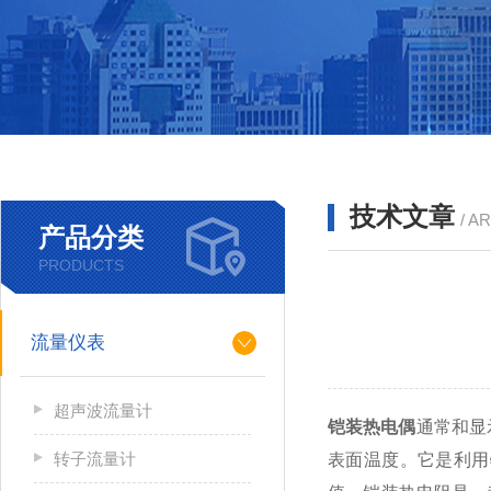
技术文章
/ A
产品分类
PRODUCTS
流量仪表
超声波流量计
铠装热电偶
通常和显
转子流量计
表面温度。它是利用