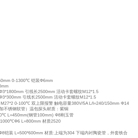
750mm 0-1300℃ 铠装Φ6mm
00mm
 Φ3*1800mm 引线长2500mm 活动卡套螺纹M12*1.5
 Φ3*300mm 引线长2500mm 活动卡套螺纹M12*1.5
 M27*2 0-100℃ 双上限报警 触电容量380V/5A L/l=240/150mm Φ14
外加不锈钢软管）温包探头材质：紫铜
300℃ L=450mm(钢管100mm) Φ8刚玉管
-1000℃Φ6 L=800mm 材质2520
00℃ Φ8铠装 L=500*600mm 材质:上端为304 下端内衬陶瓷管，外套铁合