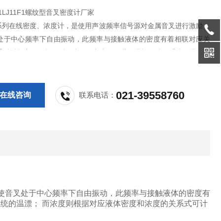
0-1LJ11F1螺纹型音叉密度计厂家
0 系列在线密度、浓度计，是使用声波频率信号源对金属音叉进行激励，
处于中心频率下自由振动，此频率与接触液体的密度有着相联对应关
通过对频率的分析可测量液体的密度，再进行温补可消除系统的温漂；
根据对应液体密度和浓度的关系式可计算出20℃温度下的浓度值。
021-39558760
在线咨询
联系电话：
使音叉处于中心频率下自由振动，此频率与接触液体的密度有
统的温漂； 而浓度则根据对应液体密度和浓度的关系式可计