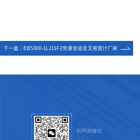
下一篇：
EB5300-1LJ11F2旁通管道音叉密度计厂家
扫码加微信