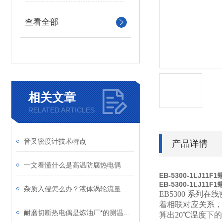
查看全部
相关文章
RELATED ARTICLES
音叉密度计技术特点
产品详情
一文看懂什么是高温防腐热电偶
EB-5300-1LJ1
EB-5300-1LJ1
杂质入侵怎么办？液体涡轮流量计前置过滤器的重要性与清理
EB5300
系列在线
着相联对应关系，
耐磨切断热电偶是炼油厂*的测温装置
算出20℃温度下