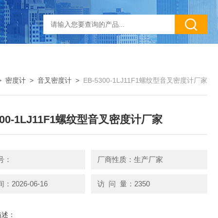
>
密度计
>
音叉密度计
>
EB-5300-1LJ11F1螺纹型音叉密度计厂家
300-1LJ11F1螺纹型音叉密度计厂家
号：
厂商性质：生产厂家
2026-06-16
访 问 量：2350
描述：