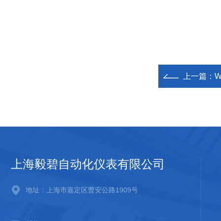
上一篇：
上海毅碧自动化仪表有限公司
地址：上海市嘉定区曹安公路1909号