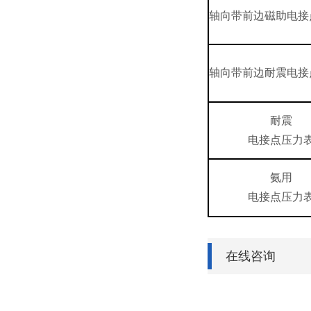
轴向带前边磁助电接
轴向带前边耐震电接
耐震
电接点压力
氨用
电接点压力
在线咨询