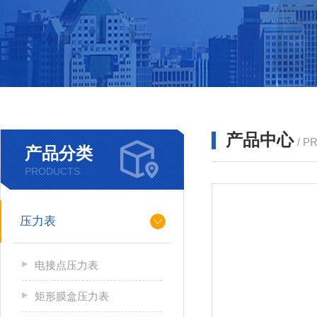
产品中心
/ P
产品分类
PRODUCTS
压力表
电接点压力表
矩形膜盒压力表