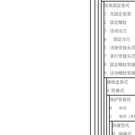
安装固定形式
1 无固定装置
2 固定螺纹
3 活动法兰
4 固定法兰
5 活络管接头
7 直行管接头
8 固定螺纹管
9 活动螺纹管
接线盒形式
4 防爆式
保护管直径
0 Φ16
1 Φ20（Φ
防爆型式
B 隔爆式