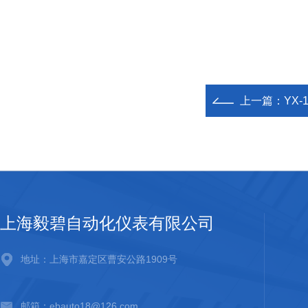
上一篇：
YX
上海毅碧自动化仪表有限公司
地址：上海市嘉定区曹安公路1909号
邮箱：ebauto18@126.com