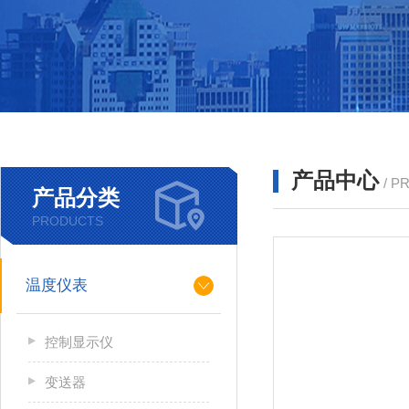
产品中心
/ P
产品分类
PRODUCTS
温度仪表
控制显示仪
变送器