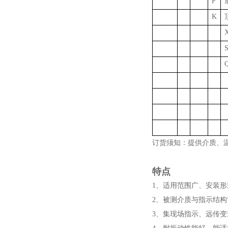
P
K
订货须知：提供介质、
特点
1、适用范围广、安装
2、被测介质与指示结构
3、集现场指示、远传