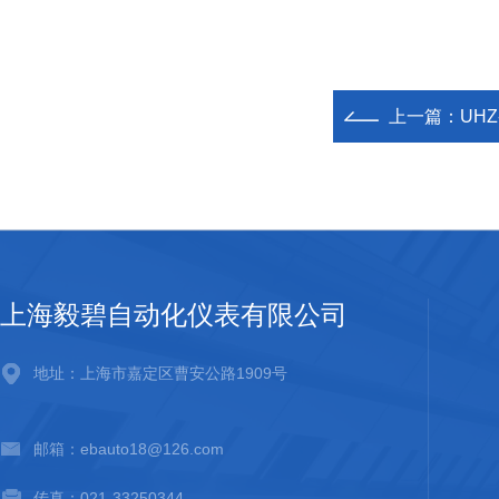
上一篇：
UHZ
上海毅碧自动化仪表有限公司
地址：上海市嘉定区曹安公路1909号
邮箱：ebauto18@126.com
传真：021-33250344