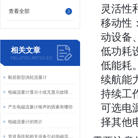
灵活性
查看全部
移动性
动设备
低功耗
相关文章
RELATED ARTICLES
低能耗
续航能
毅碧新型涡轮流量计
持续工
电磁流量计显示小或无显示故障分析及处理
可选电
产生电磁流量计噪声的因素有哪些
择其他
电磁流量计的简介
管道系统和相关设备引起电磁流量计故障源