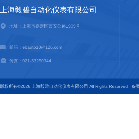
上海毅碧自动化仪表有限公司
地址：上海市嘉定区曹安公路1909号
邮箱：ebauto18@126.com
传真：021-33250344
版权所有©2026 上海毅碧自动化仪表有限公司 All Rights Reserved
备案