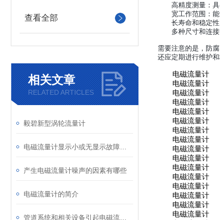
高精度测量：具
宽工作范围：能
查看全部
长寿命和稳定性
多种尺寸和连接
需要注意的是，防腐
还应定期进行维护和
电磁流量计
相关文章
电磁流量计
RELATED ARTICLES
电磁流量计
电磁流量计
电磁流量计
电磁流量计
毅碧新型涡轮流量计
电磁流量计
电磁流量计
电磁流量计显示小或无显示故障分析及处理
电磁流量计
电磁流量计
电磁流量计
产生电磁流量计噪声的因素有哪些
电磁流量计
电磁流量计
电磁流量计的简介
电磁流量计
电磁流量计
电磁流量计
管道系统和相关设备引起电磁流量计故障源