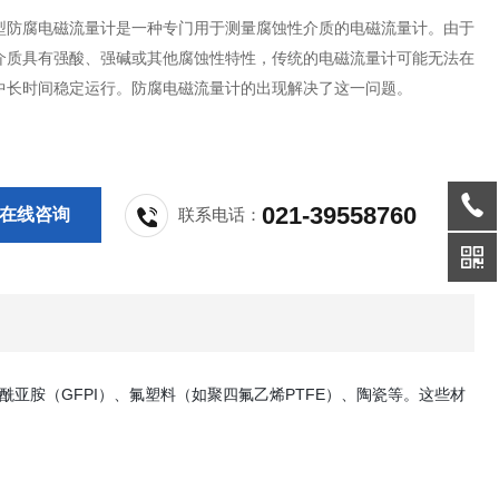
DB型防腐电磁流量计是一种专门用于测量腐蚀性介质的电磁流量计。由于
介质具有强酸、强碱或其他腐蚀性特性，传统的电磁流量计可能无法在
中长时间稳定运行。防腐电磁流量计的出现解决了这一问题。
021-39558760
在线咨询
联系电话：
亚胺（GFPI）、氟塑料（如聚四氟乙烯PTFE）、陶瓷等。这些材