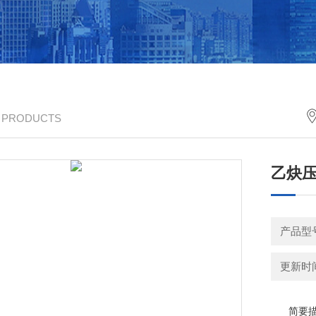
/ PRODUCTS
乙炔
产品型
更新时间：
简要