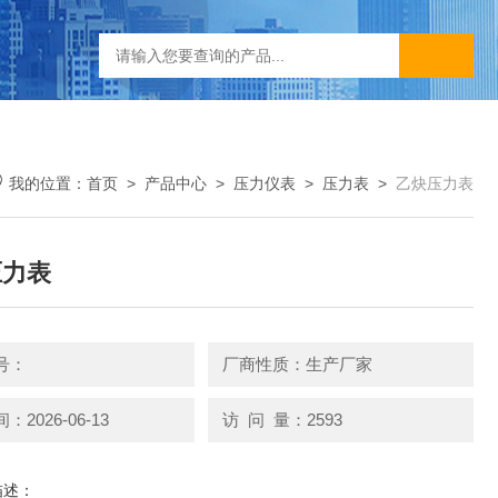
我的位置：
首页
>
产品中心
>
压力仪表
>
压力表
>
乙炔压力表
压力表
号：
厂商性质：生产厂家
2026-06-13
访 问 量：2593
描述：