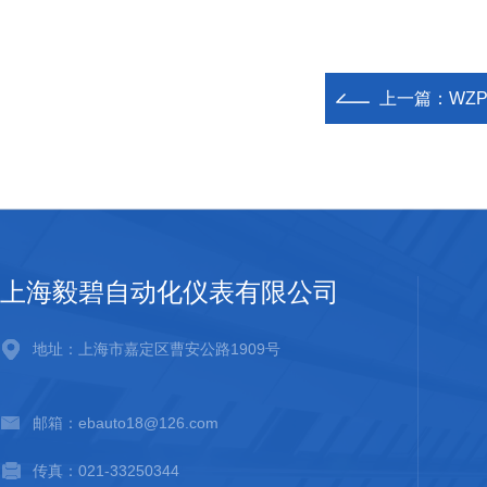
上一篇：
WZ
上海毅碧自动化仪表有限公司
地址：上海市嘉定区曹安公路1909号
邮箱：ebauto18@126.com
传真：021-33250344