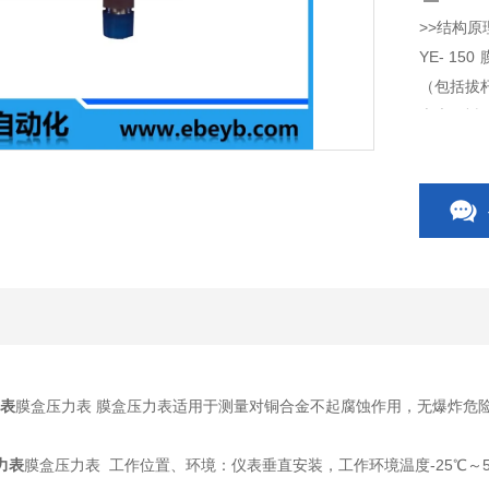
>>结构原
YE- 1
（包括拔
表壳、衬
仪表的工
相应的弹
上的指针
力表
膜盒压力表 膜盒压力表适用于测量对铜合金不起腐蚀作用，无爆炸危
压力表
膜盒压力表 工作位置、环境：仪表垂直安装，工作环境温度-25℃～