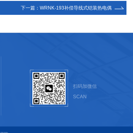
下一篇：
WRNK-193补偿导线式铠装热电偶
扫码加微信
SCAN