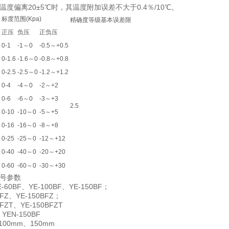
偏离20±5℃时，其温度附加误差不大于0.4％/10℃。
标度范围(Kpa)
精确度等级基本误差限
正压
负压
正负压
0-1
-1～0
-0.5～+0.5
0-1.6
-1.6～0
-0.8～+0.8
0-2.5
-2.5～0
-1.2～+1.2
0-4
-4～0
-2～+2
0-6
-6～0
-3～+3
2.5
0-10
-10～0
-5～+5
0-16
-16～0
-8～+8
0-25
-25～0
-12～+12
0-40
-40～0
-20～+20
0-60
-60～0
-30～+30
号参数
E-60BF
YE-100BF
YE-150BF
、
、
；
BFZ
YE-150BFZ
、
；
BFZT
YE-150BFZT
、
YEN-150BF
、
100mm
150mm
、