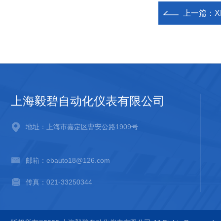
上一篇：
上海毅碧自动化仪表有限公司
地址：上海市嘉定区曹安公路1909号
邮箱：ebauto18@126.com
传真：021-33250344