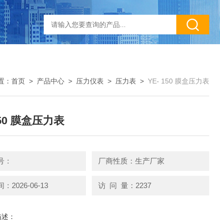
置：
首页
>
产品中心
>
压力仪表
>
压力表
>
YE- 150 膜盒压力表
150 膜盒压力表
号：
厂商性质：生产厂家
2026-06-13
访 问 量：2237
描述：