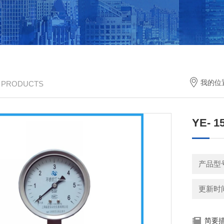
我的位
/ PRODUCTS
YE- 
产品型
更新时间：
简要