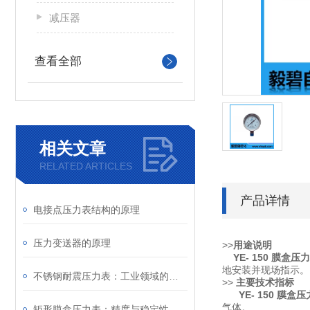
减压器
查看全部
相关文章
RELATED ARTICLES
产品详情
电接点压力表结构的原理
压力变送器的原理
>>
用途说明
YE- 150 膜盒压
地安装并现场指示。
不锈钢耐震压力表：工业领域的精密工具
>>
主要技术指标
YE- 150 膜盒
气体。
矩形膜盒压力表：精度与稳定性的融合