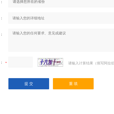
：
：
：
：
请输入计算结果（填写阿拉伯