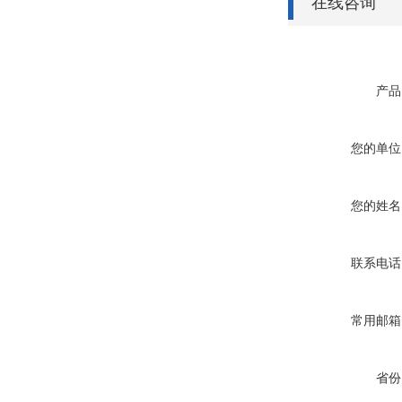
在线咨询
产品
您的单位
您的姓名
联系电话
常用邮箱
省份