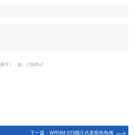
数字），如：三加四=7
下一篇：
WRNM-103烟斗式表面热电偶