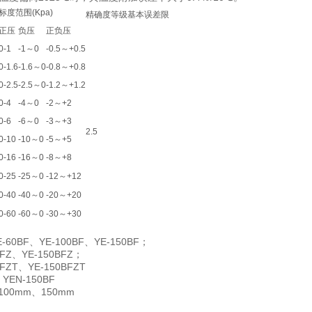
标度范围(Kpa)
精确度等级基本误差限
正压
负压
正负压
0-1
-1～0
-0.5～+0.5
0-1.6
-1.6～0
-0.8～+0.8
0-2.5
-2.5～0
-1.2～+1.2
0-4
-4～0
-2～+2
0-6
-6～0
-3～+3
2.5
0-10
-10～0
-5～+5
0-16
-16～0
-8～+8
0-25
-25～0
-12～+12
0-40
-40～0
-20～+20
0-60
-60～0
-30～+30
E-60BF
YE-100BF
YE-150BF
、
、
；
BFZ
YE-150BFZ
、
；
BFZT
YE-150BFZT
、
YEN-150BF
、
100mm
150mm
、