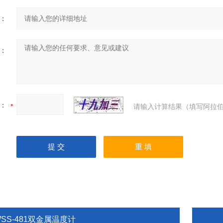
：
：
：
请输入计算结果（填写阿拉伯
SS-481双金属温度计