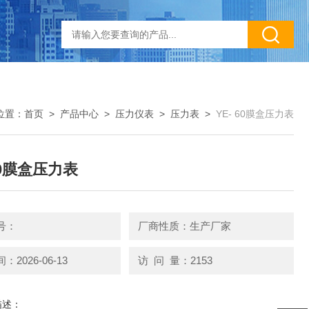
位置：
首页
>
产品中心
>
压力仪表
>
压力表
>
YE- 60膜盒压力表
60膜盒压力表
号：
厂商性质：生产厂家
2026-06-13
访 问 量：2153
描述：