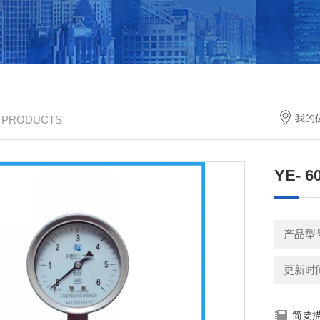
我的
/ PRODUCTS
YE- 
产品型
更新时间：
简要