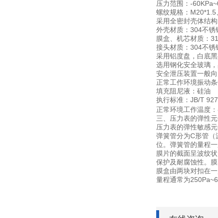
-60KPa~
压力范围：
M20*1.5
螺纹规格：
采用全密封壳体结构
304
外壳材质：
不锈
3
膜盒、机芯材质：
304
接头材质：
不锈
采用铝度盘，白底黑
选用钢化安全玻璃，
安全泄压装置一般向
正常工作环境振动条
填充阻尼液：硅油
JB/T 92
执行标准：
正常环境工作温度：
三、压力表的弹性元
压力表的弹性敏感元
C
弹簧管分为
形管（
位。弹簧管的量程一
膜片的截面呈波纹状
保护及耐腐蚀性。膜
膜盒由两块对扣在一
250Pa~
量程通常为