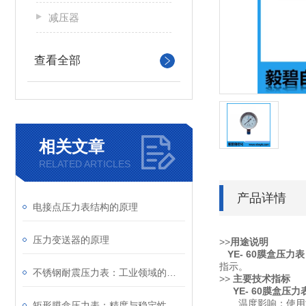
减压器
查看全部
相关文章
RELATED ARTICLES
产品详情
电接点压力表结构的原理
压力变送器的原理
>>
用途说明
YE- 60膜盒压力表
指示。
不锈钢耐震压力表：工业领域的精密工具
>>
主要技术指标
YE- 60膜盒压力
温度影响：使用温度
矩形膜盒压力表：精度与稳定性的融合