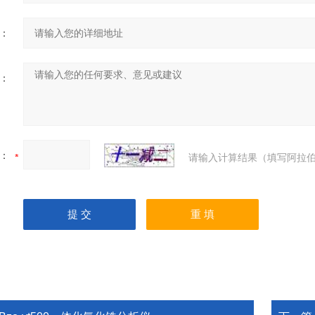
：
：
：
请输入计算结果（填写阿拉伯