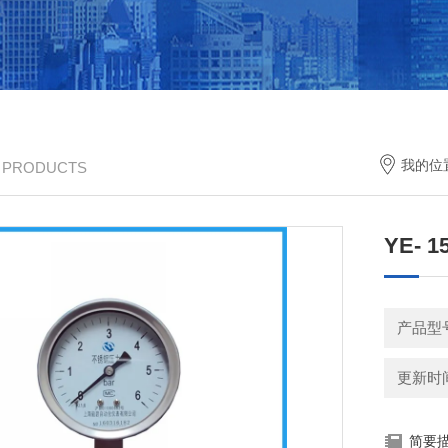
我的位
/ PRODUCTS
YE- 
产品型
更新时间：
简要