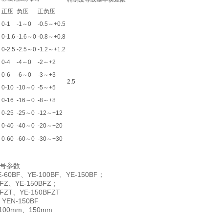
正压
负压
正负压
0-1
-1～0
-0.5～+0.5
0-1.6
-1.6～0
-0.8～+0.8
0-2.5
-2.5～0
-1.2～+1.2
0-4
-4～0
-2～+2
0-6
-6～0
-3～+3
2.5
0-10
-10～0
-5～+5
0-16
-16～0
-8～+8
0-25
-25～0
-12～+12
0-40
-40～0
-20～+20
0-60
-60～0
-30～+30
号参数
E-60BF
YE-100BF
YE-150BF
、
、
；
BFZ
YE-150BFZ
、
；
BFZT
YE-150BFZT
、
YEN-150BF
、
100mm
150mm
、