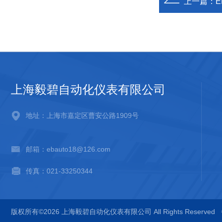
上一篇：
E
上海毅碧自动化仪表有限公司
地址：上海市嘉定区曹安公路1909号
邮箱：ebauto18@126.com
传真：021-33250344
版权所有©2026 上海毅碧自动化仪表有限公司 All Rights Reserved