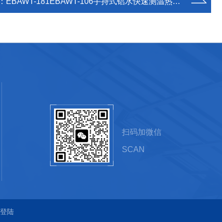
：
EBAWT-181EBAWT-106手持式铝水快速测温热电偶
扫码加微信
SCAN
登陆