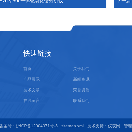
Bzo-yt500一体化氧化锆分析仪
下一篇
快速链接
首页
关于我们
产品展示
新闻资讯
技术文章
荣誉资质
在线留言
联系我们
备案号：沪ICP备12004071号-3
sitemap.xml
技术支持：
仪表网
管理