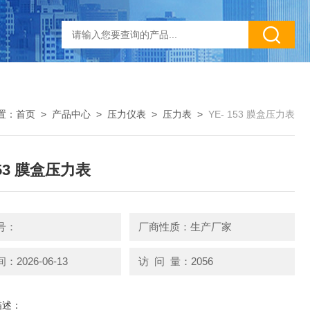
置：
首页
>
产品中心
>
压力仪表
>
压力表
>
YE- 153 膜盒压力表
153 膜盒压力表
号：
厂商性质：生产厂家
2026-06-13
访 问 量：2056
描述：