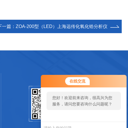
下一篇：
ZOA-200型（LED）上海远传化氧化锆分析仪
在线交流
您好！欢迎前来咨询，很高兴为您
扫码加微信
服务，请问您要咨询什么问题呢？
SCAN