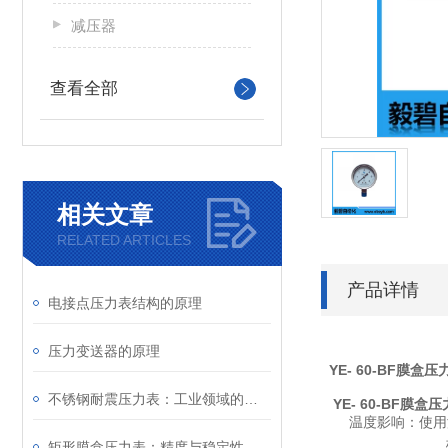
减压器
查看全部
相关文章
RELATED ARTICLES
产品详情
电接点压力表结构的原理
压力变送器的原理
YE- 60-BF膜盒压
不锈钢耐震压力表：工业领域的精密工具
YE- 60-BF膜盒
温度影响：使用温度
矩形膜盒压力表：精度与稳定性的融合