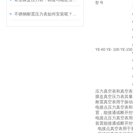
型 号
不锈钢耐震压力表如何安装呢？请看这里
YE-60 YE- 100 YE-150
压力真空表和真空表
膜盒真空压力表其量程范
耐震真空表用于振动
电接点压力真空表和
置，能接通或断开控
电接点压力真空表用
装置能接通或断开控
电接点真空表用于