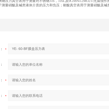
钢压力真空表用于测量对不锈钢316，316L及0Crl8Ni12MO2Ti
于测量硝酸及碱类液体介质的压力和负压；耐酸真空表用于测量硝酸及碱
：
：
：
：