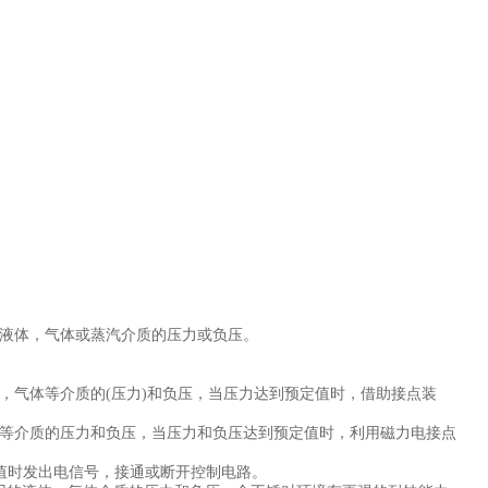
液体，气体或蒸汽介质的压力或负压。
，气体等介质的(压力)和负压，当压力达到预定值时，借助接点装
等介质的压力和负压，当压力和负压达到预定值时，利用磁力电接点
值时发出电信号，接通或断开控制电路。