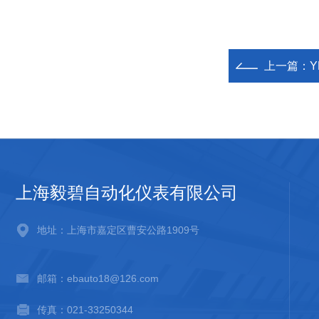
上一篇：
Y
上海毅碧自动化仪表有限公司
地址：上海市嘉定区曹安公路1909号
邮箱：ebauto18@126.com
传真：021-33250344