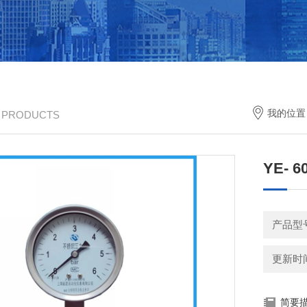
我的位置
/ PRODUCTS
YE- 
产品型
更新时间：
简要