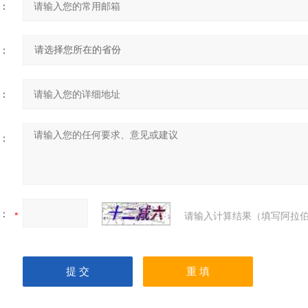
：
：
：
：
：
请输入计算结果（填写阿拉伯