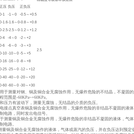
正压
负压
正负压
0-1
-1～0
-0.5～+0.5
0-1.6
-1.6～0
-0.8～+0.8
0-2.5
-2.5～0
-1.2～+1.2
0-4
-4～0
-2～+2
0-6
-6～0
-3～+3
2.5
0-10
-10～0
-5～+5
0-16
-16～0
-8～+8
0-25
-25～0
-12～+12
0-40
-40～0
-20～+20
0-60
-60～0
-30～+30
用于测量对钢、铜及铜合金无腐蚀作用，无爆炸危险的不结晶，不凝固的
围是-60KPa~+60KPa。
和压力有波动下，测量无腐蚀，无结晶的介质的负压。
电接点真空表铜及铜合金无腐蚀作用，无爆炸危险的非结晶不凝固的液体
制电路，同时发出电信号。
于测量铜及铜合金无腐蚀作用，无爆炸危险的非结晶不凝固的液体，气体
制电路。
测量铜及铜合金无腐蚀作的液体，气体或蒸汽的负压，并在负压达到预定