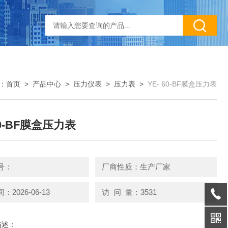
：
首页
>
产品中心
>
压力仪表
>
压力表
>
YE- 60-BF膜盒压力表
60-BF膜盒压力表
号：
厂商性质：生产厂家
2026-06-13
访 问 量：3531
描述：