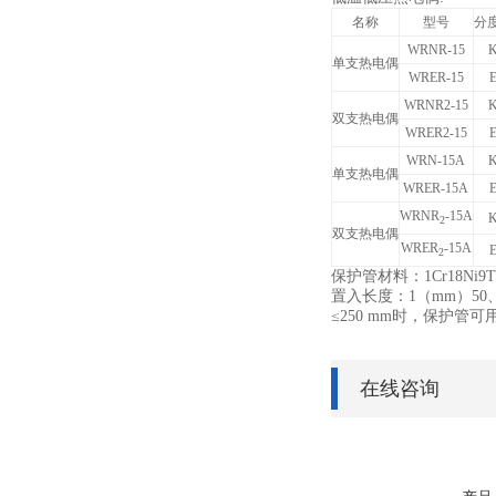
名称
型号
分
WRNR-15
单支热电偶
WRER-15
WRNR2-15
双支热电偶
WRER2-15
WRN-15A
单支热电偶
WRER-15A
WRNR
-15A
2
双支热电偶
WRER
-15A
2
保护管材料：1Cr18Ni9
置入长度：1（mm）50、10
≤250 mm时，保护管可用
在线咨询