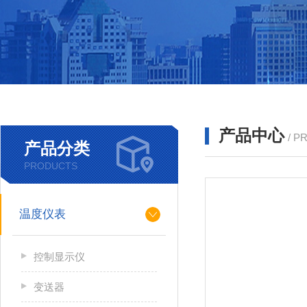
产品中心
/ P
产品分类
PRODUCTS
温度仪表
控制显示仪
变送器