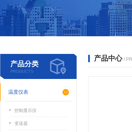
产品中心
/ P
产品分类
PRODUCTS
温度仪表
控制显示仪
变送器