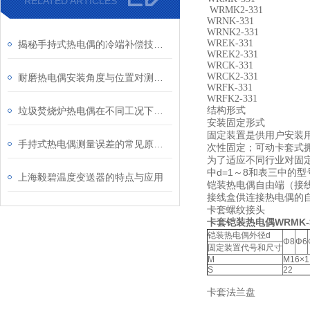
RELATED ARTICLES
WRMK2-331
WRNK-331
WRNK2-331
WREK-331
揭秘手持式热电偶的冷端补偿技术：为何它是保证测量精度的关键？
WREK2-331
WRCK-331
WRCK2-331
耐磨热电偶安装角度与位置对测量精度的影响研究
WRFK-331
WRFK2-331
结构形式
垃圾焚烧炉热电偶在不同工况下的表现
安装固定形式
固定装置是供用户安装
手持式热电偶测量误差的常见原因及解决方法
次性固定；可动卡套式
为了适应不同行业对固
中d=1～8和表三中的型
上海毅碧温度变送器的特点与应用
铠装热电偶自由端（接
接线盒供连接热电偶的
卡套螺纹接头
卡套铠装热电偶WRMK-331
铠装热电偶外径d
Φ8
Φ6
固定装置代号和尺寸
M
M16×1
S
22
卡套法兰盘