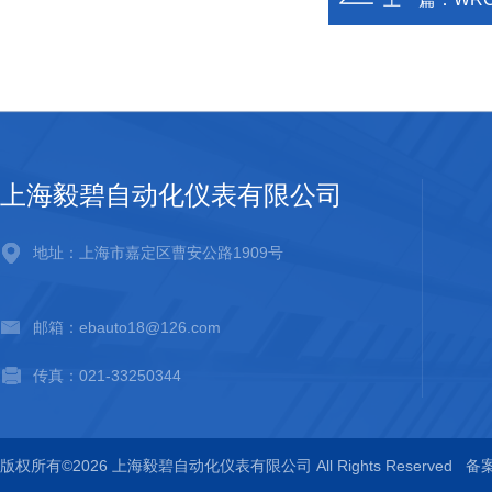
上海毅碧自动化仪表有限公司
地址：上海市嘉定区曹安公路1909号
邮箱：ebauto18@126.com
传真：021-33250344
版权所有©2026 上海毅碧自动化仪表有限公司 All Rights Reserved
备案