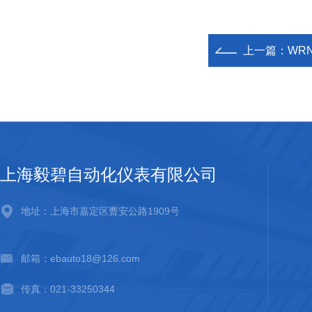
上一篇：
WRNK
上海毅碧自动化仪表有限公司
地址：上海市嘉定区曹安公路1909号
邮箱：ebauto18@126.com
传真：021-33250344