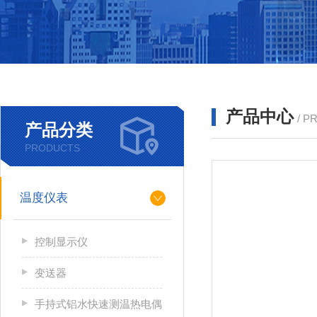
产品中心
/ P
产品分类
PRODUCTS
温度仪表
控制显示仪
变送器
手持式铝水快速测温热电偶