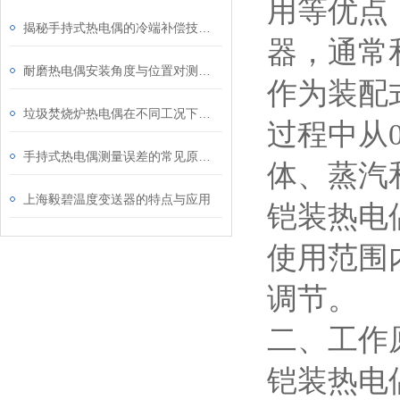
用等优点
揭秘手持式热电偶的冷端补偿技术：为何它是保证测量精度的关键？
器，通常
耐磨热电偶安装角度与位置对测量精度的影响研究
作为装配
垃圾焚烧炉热电偶在不同工况下的表现
过程中从0
手持式热电偶测量误差的常见原因及解决方法
体、蒸汽
上海毅碧温度变送器的特点与应用
铠装热电
使用范围
调节。
二、工作
铠装热电