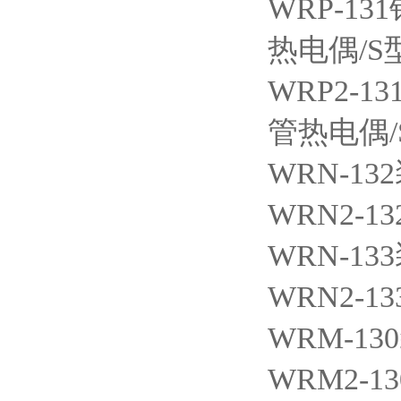
WRP-131
热电偶/S
WRP2-13
管热电偶
WRN-132
WRN2-13
WRN-133
WRN2-13
WRM-130
WRM2-13