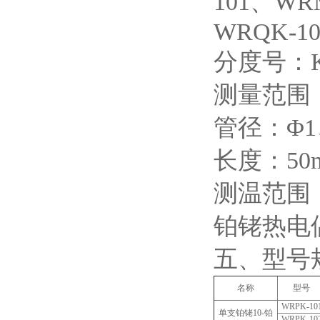
101、WR
WRQK-10
分度号：K
测量范围：
管径：Φ1
长度：50
测温范围：
铂铑热电
五、型号
名称
型号
WRPK-10
单支铂铑10-铂
WRPK-10