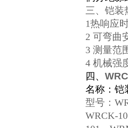
三、铠装
1
热响应时
2
可弯曲
3
测量范围
4
机械强
四、
WRC
名称：铠
型号：WRN
WRCK-1