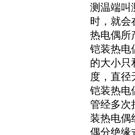
测温端叫
时，就会
热电偶所
铠装热电
的大小只
度，直径
铠装热电偶
管经多次
装热电偶
偶分绝缘