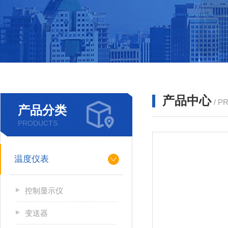
产品中心
/ P
产品分类
PRODUCTS
温度仪表
控制显示仪
变送器