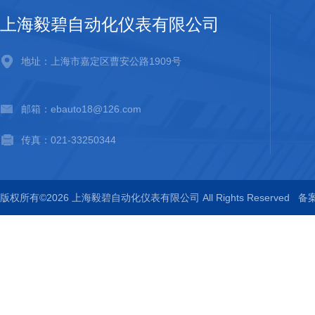
上海毅碧自动化仪表有限公司
地址：上海市嘉定区曹安公路1909号
邮箱：ebauto18@126.com
传真：021-33250344
版权所有©2026 上海毅碧自动化仪表有限公司 All Rights Reserved
备案