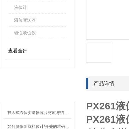
液位计
液位变送器
磁性液位仪
查看全部
产品详情
相关文章
RELATED ARTICLES
PX261
投入式液位变送器膜片材质与结构设计对耐腐蚀性的影响​
PX261
如何确保阻旋料位计/开关的准确性和稳定性？