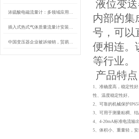
液位变送
浓硫酸电磁流量计：多领域应用的“防腐卫士”
内部的集
插入式热式气体质量流量计安装时要注意哪些事项
号，可以
中国变压器企业被诉倾销，贸易保护何时停?
便相连。
等行业。
产品特点
1、准确度高，稳定性
性、温度稳定性好。
2、可靠的机械保护IP6
3、可用于测量粘稠、
4、4-20mA标准电
5、体积小、重量轻，