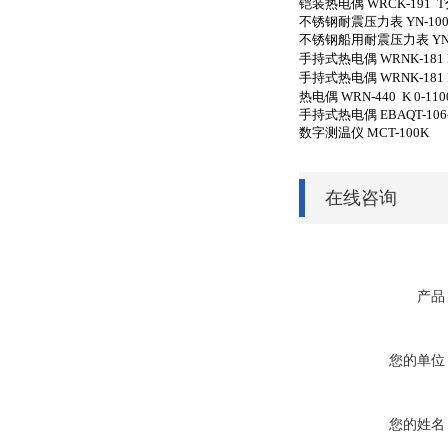
铠装热电偶
WRCK-191 
不锈钢耐震压力表
YN-10
不锈钢船用耐震压力表
Y
手持式热电偶
WRNK-181
手持式热电偶
WRNK-181
热电偶
WRN-440 K 0-
手持式热电偶
EBAQT-
数字测温仪
MCT-100K
在线咨询
产品
您的单位
您的姓名