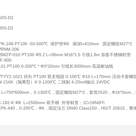
50S-D2
00S-D2
PK-248 PT100 -50-500℃ 保护管Φ8 插深l=410mm 固定螺纹M27*2
RNM-206
BWZP-010 PT100 Φ9.2 L=38mm M16*1.5 引线1.8m 加套不锈钢软管
F-800
101 PT100 0-200℃ * Φ3*20mm 引线长3000mm 高温耐油线
TYY2-1021 径向 PT100 双支电阻 0-100℃ Φ10 L=170mm 活动卡套螺
W-216K（隔离型）K 0-1200℃ 二线制 4-20mA输出 24VDC
，L=750*600mm，0-1300℃，固定螺纹M27*2，套管2520，Φ16*3mm
-182-K Φ8 L=2500mm 双手柄 外管材质：1Cr18Ni9Ti
ZPK-440，0-200℃，Φ6，固定法兰 DN40 Class150，HG/T 20615