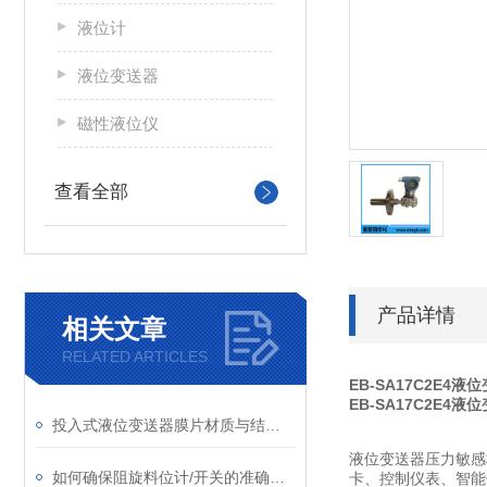
液位计
液位变送器
磁性液位仪
查看全部
产品详情
相关文章
RELATED ARTICLES
EB-SA17C2E4液
EB-SA17C2E4液
投入式液位变送器膜片材质与结构设计对耐腐蚀性的影响​
液位变送器压力敏感
如何确保阻旋料位计/开关的准确性和稳定性？
卡、控制仪表、智能