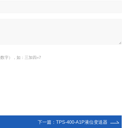
数字），如：三加四=7
下一篇：
TPS-400-A1P液位变送器