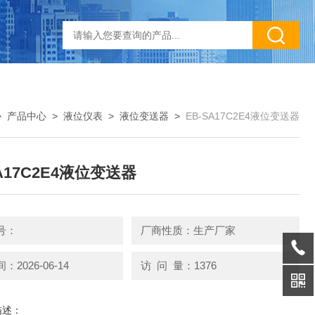
>
产品中心
>
液位仪表
>
液位变送器
>
EB-SA17C2E4液位变送器
SA17C2E4液位变送器
号：
厂商性质：生产厂家
2026-06-14
访 问 量：1376
描述：