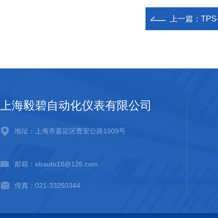
上一篇：
TPS
上海毅碧自动化仪表有限公司
地址：上海市嘉定区曹安公路1909号
邮箱：ebauto18@126.com
传真：021-33250344