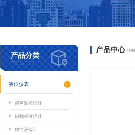
产品中心
/ P
产品分类
PRODUCTS
液位仪表
超声波液位计
磁翻板液位计
磁性液位计