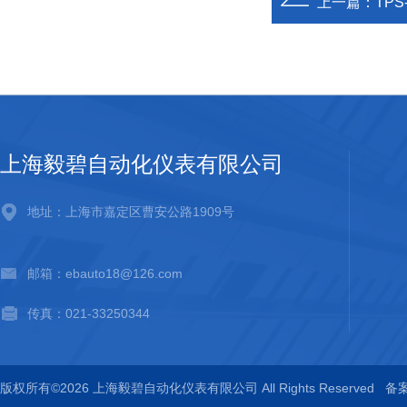
上一篇：
TPS
上海毅碧自动化仪表有限公司
地址：上海市嘉定区曹安公路1909号
邮箱：ebauto18@126.com
传真：021-33250344
版权所有©2026 上海毅碧自动化仪表有限公司 All Rights Reserved
备案