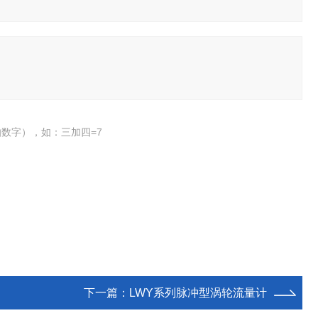
数字），如：三加四=7
下一篇：
LWY系列脉冲型涡轮流量计