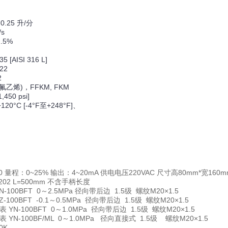
0.25 升/分
/s
.5%
[AISI 316 L]
22
2
乙烯)，FFKM, FKM
450 psi]
0°C [-4°F至+248°F]、
00 量程：0~25% 输出：4~20mA 供电电压220VAC 尺寸高80mm*宽160m
202 L=500mm 不含手柄长度
N-100BFT 0～2.5MPa 径向带后边 1.5级 螺纹M20×1.5
Z-100BFT -0.1～0.5MPa 径向带后边 1.5级 螺纹M20×1.5
表
YN-100BFT 0～1.0MPa 径向带后边 1.5级 螺纹M20×1.5
表
YN-100BF/ML 0～1.0MPa 径向直接式 1.5级 螺纹M20×1.5
0K