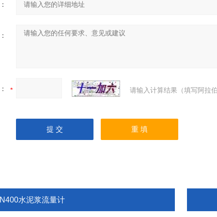
：
：
：
请输入计算结果（填写阿拉伯
DN400水泥浆流量计