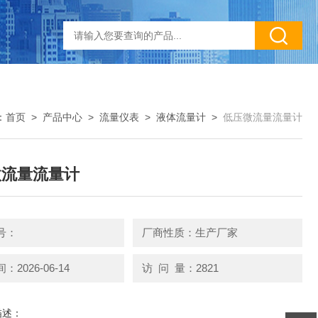
：
首页
>
产品中心
>
流量仪表
>
液体流量计
>
低压微流量流量计
微流量流量计
号：
厂商性质：生产厂家
2026-06-14
访 问 量：2821
描述：