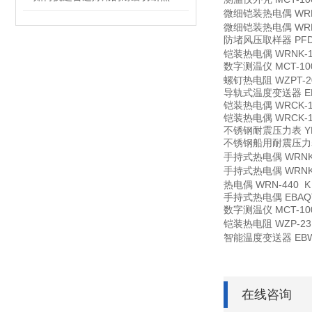
微细铠装热电偶
WR
微细铠装热电偶
WR
防堵风压取样器
PF
铠装热电偶
WRNK-1
数字测温仪
MCT-10
螺钉热电阻
WZPT-
导轨式温度变送器
E
铠装热电偶
WRCK-
铠装热电偶
WRCK-
不锈钢耐震压力表
Y
不锈钢船用耐震压力
手持式热电偶
WRNK
手持式热电偶
WRNK
热电偶
WRN-440 
手持式热电偶
EBA
数字测温仪
MCT-10
铠装热电阻
WZP-2
智能温度变送器
EB
在线咨询