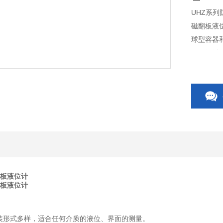
UHZ系
磁翻板液
球型容器
保、船舶
翻板液位计
翻板液位计
装形式多样，适合任何介质的液位、界面的测量。