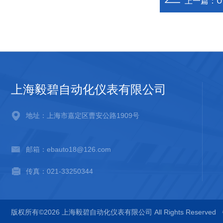
上一篇：
上海毅碧自动化仪表有限公司
地址：上海市嘉定区曹安公路1909号
邮箱：ebauto18@126.com
传真：021-33250344
版权所有©2026 上海毅碧自动化仪表有限公司 All Rights Reserved