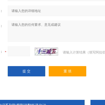
：
：
：
请输入计算结果（填写阿拉伯