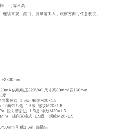
测量，可靠性高。
、连续直观、醒目、测量范围大，观察方向可任意改变。
 L=2500mm
~20mA 供电电压220VAC 尺寸高80mm*宽160mm
柄长度
a 径向带后边 1.5级 螺纹M20×1.5
MPa 径向带后边 1.5级 螺纹M20×1.5
0MPa 径向带后边 1.5级 螺纹M20×1.5
1.0MPa 径向直接式 1.5级 螺纹M20×1.5
0.5*50mm 引线1.5m 扁插头