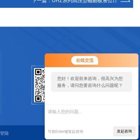
下一篇：
UHZ系列高压型磁翻板液位计
在线交流
您好！欢迎前来咨询，很高兴为您
扫码加微信
服务，请问您要咨询什么问题呢？
SCAN
发起咨询
可按Enter键发起咨询
登陆