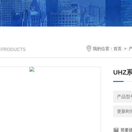
我的位置：
首页
>
/ PRODUCTS
UHZ
产品型
更新时间：
简要