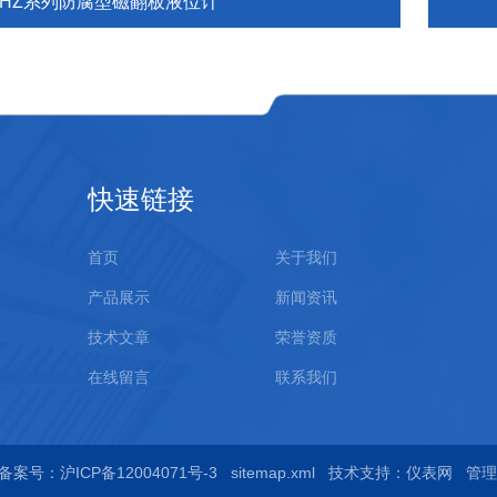
UHZ系列防腐型磁翻板液位计
快速链接
首页
关于我们
产品展示
新闻资讯
技术文章
荣誉资质
在线留言
联系我们
备案号：沪ICP备12004071号-3
sitemap.xml
技术支持：
仪表网
管理