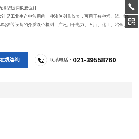
列防爆型磁翻板液位计
位计是工业生产中常用的一种液位测量仪表，可用于各种塔、罐、槽、
和锅炉等设备的介质液位检测，广泛用于电力、石油、化工、冶金、环
、建筑、食品等行业。
021-39558760
在线咨询
联系电话：