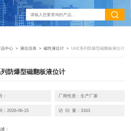
产品中心
>
液位仪表
>
磁性液位计
>
UHZ系列防爆型磁翻板液位计
系列防爆型磁翻板液位计
号：
厂商性质：生产厂家
2026-06-15
访 问 量：3163
描述：