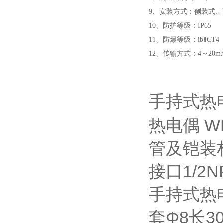
9、安装方式：侧装式、
10、防护等级：IP65
11、防爆等级：ibⅡCT
12、传输方式：4～20m
手持式热
热电偶
W
管及铠装材
接口1/2N
手持式热
套Φ8长3