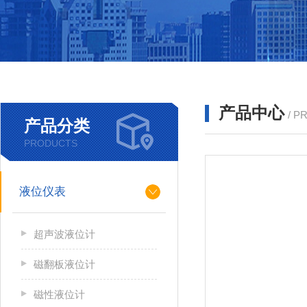
产品中心
/ P
产品分类
PRODUCTS
液位仪表
超声波液位计
磁翻板液位计
磁性液位计