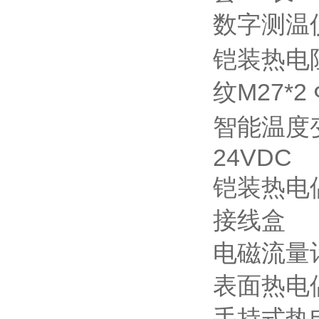
数字测温
铠装热电
纹M27*2
智能温度
24VDC
铠装热电
接线盒
电磁流量
表面热电
手持式热