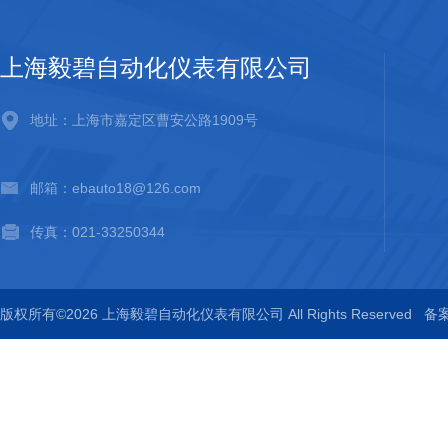
上海毅碧自动化仪表有限公司
地址：上海市嘉定区曹安公路1909号
邮箱：ebauto18@126.com
传真：021-33250344
版权所有©2026 上海毅碧自动化仪表有限公司 All Rights Reserved
备案