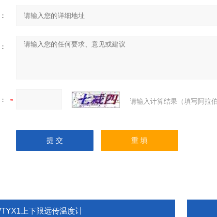
：
：
：
请输入计算结果（填写阿拉伯
WTYX1上下限远传温度计