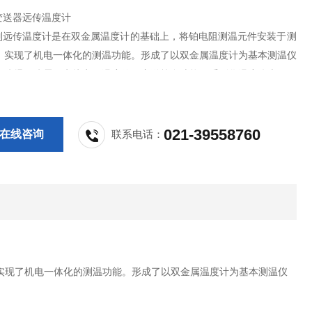
变送器远传温度计
系列远传温度计是在双金属温度计的基础上，将铂电阻测温元件安装于测
，实现了机电一体化的测温功能。形成了以双金属温度计为基本测温仪
、防爆、防震、电接点、温度信号变送等多功能、系列化温度仪表。
021-39558760
在线咨询
联系电话：
实现了机电一体化的测温功能。形成了以双金属温度计为基本测温仪