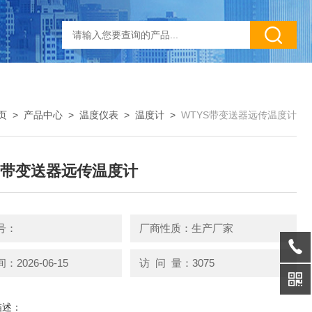
页
>
产品中心
>
温度仪表
>
温度计
>
WTYS带变送器远传温度计
S带变送器远传温度计
号：
厂商性质：生产厂家
2026-06-15
访 问 量：3075
描述：