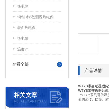
热电偶
铜/铝水(液)测温热电偶
表面热电偶
热电阻
温度计
查看全部
产品详情
WTYS带变送器远
WTYS带变送器远
相关文章
WTYY系列远传温
表的远传、防爆、防
RELATED ARTICLES