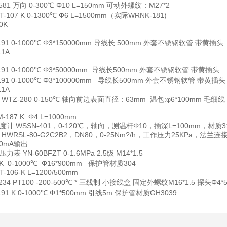
581 万向 0-300℃ Φ10 L=150mm 可动外螺纹：M27*2
T-107 K 0-1300℃ Φ6 L=1500mm（实际WRNK-181)
0K
191 0-1000℃ Φ3*150000mm 导线长 500mm 外套不锈钢软管 带黄插头
11A
191 0-1000℃ Φ3*50000mm 导线长500mm 外套不锈钢软管 带黄插头
191 0-1000℃ Φ3*100000mm 导线长500mm 外套不锈钢软管 带黄插头
11A
WTZ-280 0-150℃ 轴向前边表面直径：63mm 温包:φ6*100mm 
-187 K Φ4 L=1000mm
度计
WSSN-401，0-120℃，轴向，测温杆Φ10，插深L=100mm，材质3
HWRSL-80-G2C2B2，DN80，0-25Nm?/h，工作压力25KP
20mA输出
压力表
YN-60BFZT 0-1.6MPa 2.5级 M14*1.5
 K 0-1000℃ Φ16*900mm 保护管材质304
T-106-K L=1200/500mm
-234 PT100 -200-500℃ * 三线制 小接线盒 固定外螺纹M16*1.5 
191 K 0-1000℃ Φ1*500mm 引线5m 保护管材质GH3039