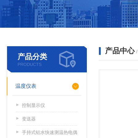
产品中心
产品分类
PRODUCTS
温度仪表
控制显示仪
变送器
手持式铝水快速测温热电偶