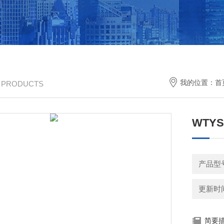
我的位置：
首
/ PRODUCTS
WTY
产品型
更新时间：
简要