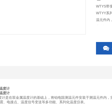
WTYS带
WTYY
温元件内
表的远传
传温度计
传温度计
度计是在双金属温度计的基础上，将铂电阻测温元件安装于测温元件内，
震、电接点、温度信号变送等多功能、系列化温度仪表。