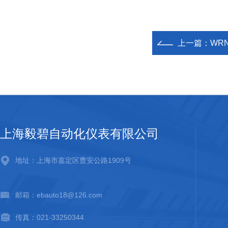
上一篇：
WR
上海毅碧自动化仪表有限公司
地址：上海市嘉定区曹安公路1909号
邮箱：ebauto18@126.com
传真：021-33250344