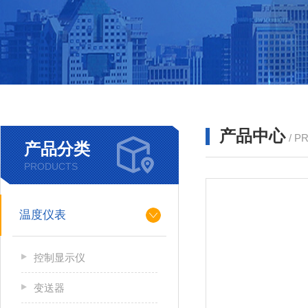
产品中心
/ P
产品分类
PRODUCTS
温度仪表
控制显示仪
变送器