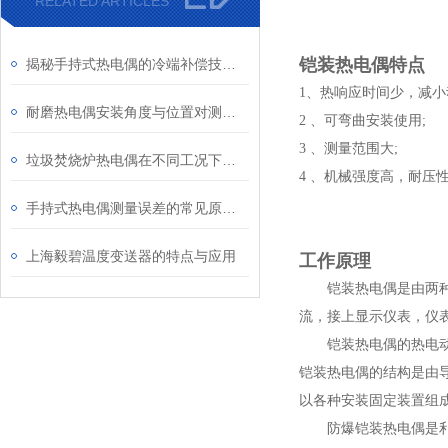
RELATED ARTICLES
铠装热电偶特点
揭秘手持式热电偶的冷端补偿技术：为何它是保证测量精度的关键？
1、热响应时间少，减小
耐磨热电偶安装角度与位置对测量精度的影响研究
2 、可弯曲安装使用;
3 、测量范围大;
垃圾焚烧炉热电偶在不同工况下的表现
4 、机械强度高，耐压性
手持式热电偶测量误差的常见原因及解决方法
上海毅碧温度变送器的特点与应用
工作原理
铠装热电偶是由两种不
流，接上显示仪表，仪
铠装热电偶的热电动势
铠装热电偶的结构是由导
以各种安装固定装置组
防爆铠装热电偶是利用