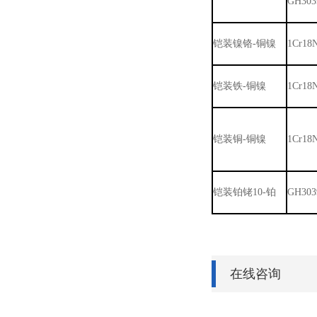
GH303
铠装镍铬-铜镍
1Cr18N
铠装铁-铜镍
1Cr18N
铠装铜-铜镍
1Cr18N
铠装铂铑10-铂
GH303
在线咨询