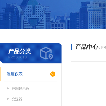
产品中心
/ P
产品分类
PRODUCTS
温度仪表
控制显示仪
变送器