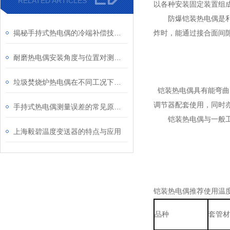
RELATED ARTICLES
以各种安装固定装置组
防爆铠装热电偶是利用
揭秘手持式热电偶的冷端补偿技术：为何它是保证测量精度的关键？
炸时，能通过接合面间
耐磨热电偶安装角度与位置对测量精度的影响研究
垃圾焚烧炉热电偶在不同工况下的表现
铠装热电偶具有能弯曲
调节器配套使用，同时亦
手持式热电偶测量误差的常见原因及解决方法
铠装热电偶与一般工业
上海毅碧温度变送器的特点与应用
铠装热电偶推荐使用温
品种
套管材