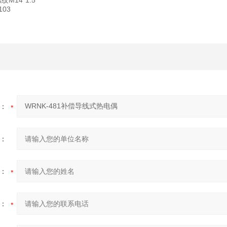
纹M14*1.5
103
：
：
：
：