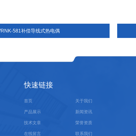
WRNK-581补偿导线式热电偶
快速链接
首页
关于我们
产品展示
新闻资讯
技术文章
荣誉资质
在线留言
联系我们