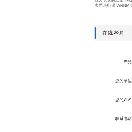
压力表安装底座
内螺
表面热电偶
WRNM-
在线咨询
产品
您的单位
您的姓名
联系电话