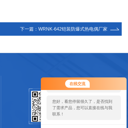
下一篇：
WRNK-642铠装防爆式热电偶厂家
您好！欢迎前来咨询，很高兴为您
在线交流
服务，请问您要咨询什么问题呢？
您好，看您停留很久了，是否找到
扫码加微信
了需求产品，您可以直接在线与我
联系！
SCAN