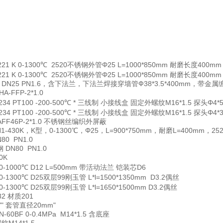
221 K 0-1300℃ 2520不锈钢外管Φ25 L=1000*850mm 耐磨长度400m
221 K 0-1300℃ 2520不锈钢外管Φ25 L=1000*850mm 耐磨长度400
DN25 PN1.6，含下法兰，下法兰焊接穿墙管Ф38*3.5*400mm，
HA-FFP-2*1.0
-234 PT100 -200-500℃ * 三线制 小接线盒 固定外螺纹M16*1.5 
-234 PT100 -200-500℃ * 三线制 小接线盒 固定外螺纹M16*1.5 
AFF46P-2*1.0 不锈钢丝编织外屏蔽
1-430K，K型，0-1300℃，Φ25，L=900*750mm，耐磨L=400mm
80 PN1.0
 DN80 PN1.0
0K
K 0-1000℃ D12 L=500mm 带活动法兰 铠装芯D6
 0-1300℃ D25双层99刚玉管 L*l=1500*1350mm D3.2偶丝
 0-1300℃ D25双层99刚玉管 L*l=1650*1500mm D3.2偶丝
32 材质201
"" 套管直径20mm"
N-60BF 0-0.4MPa M14*1.5 含底座