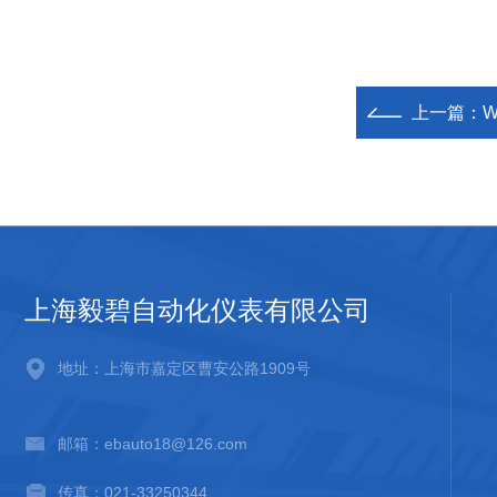
上一篇：
上海毅碧自动化仪表有限公司
地址：上海市嘉定区曹安公路1909号
邮箱：ebauto18@126.com
传真：021-33250344