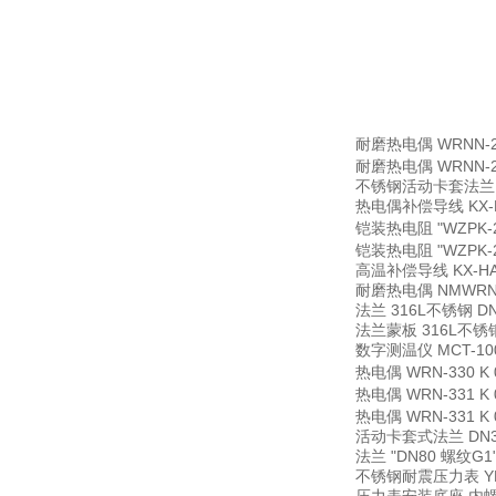
耐磨热电偶
WRNN-
耐磨热电偶
WRNN-
不锈钢活动卡套法兰
热电偶补偿导线
KX-
铠装热电阻
"WZPK
铠装热电阻
"WZPK
高温补偿导线
KX-H
耐磨热电偶
NMWRN
法兰
316L不锈钢 DN
法兰蒙板
316L不锈钢
数字测温仪
MCT-10
热电偶
WRN-330 
热电偶
WRN-331 K
热电偶
WRN-331 K
活动卡套式法兰
DN
法兰
"DN80 螺纹G1
不锈钢耐震压力表
Y