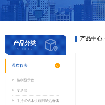
产品中心
产品分类
PRODUCTS
温度仪表
控制显示仪
变送器
手持式铝水快速测温热电偶