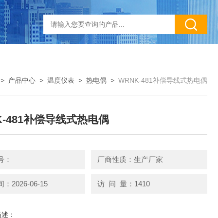
>
产品中心
>
温度仪表
>
热电偶
>
WRNK-481补偿导线式热电偶
K-481补偿导线式热电偶
号：
厂商性质：生产厂家
2026-06-15
访 问 量：1410
描述：