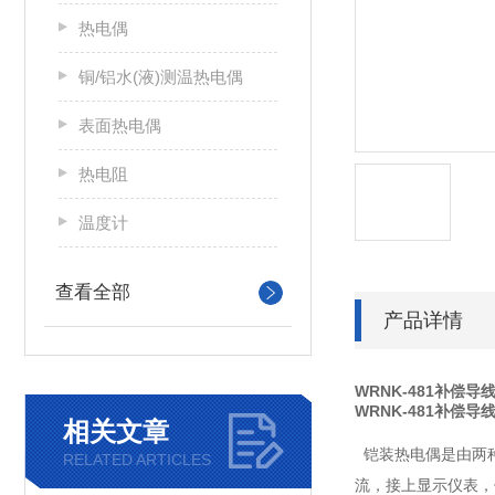
热电偶
铜/铝水(液)测温热电偶
表面热电偶
热电阻
温度计
查看全部
产品详情
WRNK-481补偿导
WRNK-481补偿导
相关文章
铠装热电偶是由两
RELATED ARTICLES
流，接上显示仪表，