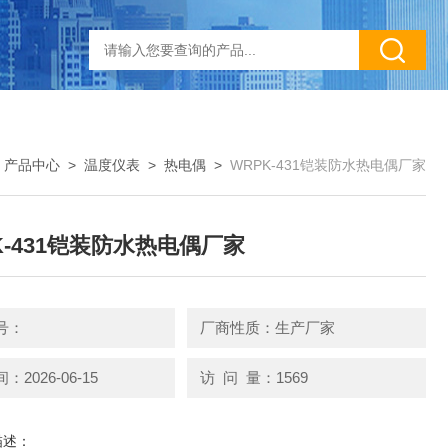
>
产品中心
>
温度仪表
>
热电偶
>
WRPK-431铠装防水热电偶厂家
K-431铠装防水热电偶厂家
号：
厂商性质：生产厂家
2026-06-15
访 问 量：1569
描述：