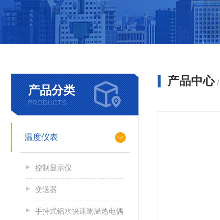
产品中心
产品分类
PRODUCTS
温度仪表
控制显示仪
变送器
手持式铝水快速测温热电偶