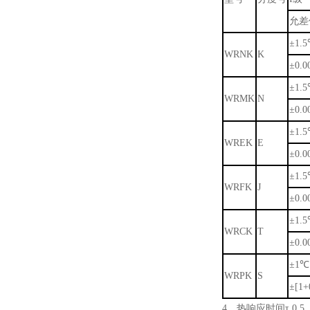
允差
±1.
WRNK
K
±0.0
±1.
WRMK
N
±0.0
±1.
WREK
E
±0.0
±1.
WRFK
J
±0.0
±1.
WRCK
T
±0.0
±1℃
WRPK
S
±[1+
4、热响应时间τ 0.5