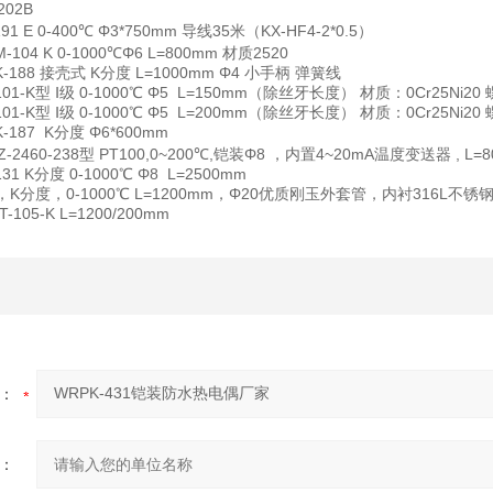
202B
91 E 0-400℃ Φ3*750mm 导线35米（KX-HF4-2*0.5）
-104 K 0-1000℃Φ6 L=800mm 材质2520
-188 接壳式 K分度 L=1000mm Φ4 小手柄 弹簧线
101-K型 Ⅰ级 0-1000℃ Φ5 L=150mm（除丝牙长度） 材质：0Cr25Ni2
101-K型 Ⅰ级 0-1000℃ Φ5 L=200mm（除丝牙长度） 材质：0Cr25Ni2
-187 K分度 Φ6*600mm
Z-2460-238型 PT100,0~200℃,铠装Φ8 ，内置4~20mA温度变送器 , L=
31 K分度 0-1000℃ Φ8 L=2500mm
型，K分度，0-1000℃ L=1200mm，Φ20优质刚玉外套管，内衬316L不
T-105-K L=1200/200mm
：
：