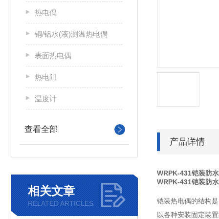
热电偶
铜/铝水(液)测温热电偶
表面热电偶
热电阻
温度计
查看全部
产品详情
WRPK-431铠装
WRPK-431铠装
相关文章
铠装热电偶的结构是
RELATED ARTICLES
以各种安装固定装置