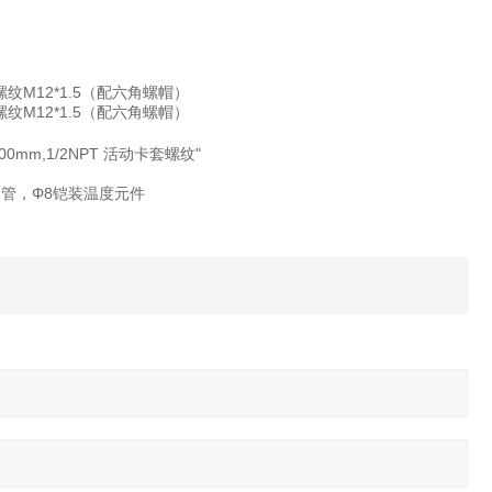
0 螺纹M12*1.5（配六角螺帽）
0 螺纹M12*1.5（配六角螺帽）
800mm,1/2NPT 活动卡套螺纹"
锈钢管，Φ8铠装温度元件