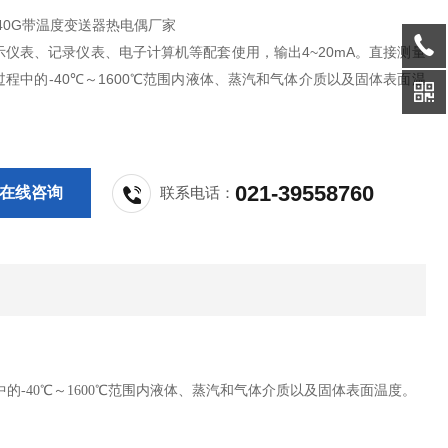
-240G带温度变送器热电偶厂家
示仪表、记录仪表、电子计算机等配套使用，输出4~20mA。直接测量
程中的-40℃～1600℃范围内液体、蒸汽和气体介质以及固体表面温
021-39558760
在线咨询
联系电话：
的-40℃～1600℃范围内液体、蒸汽和气体介质以及固体表面温度。