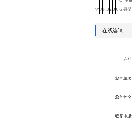
G 变
典型
W
R
N
B
2
3
0
G
在线咨询
产品
您的单位
您的姓名
联系电话