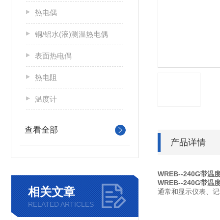
热电偶
铜/铝水(液)测温热电偶
表面热电偶
热电阻
温度计
查看全部
产品详情
WREB--240G带
WREB--240G带
相关文章
通常和显示仪表、记
RELATED ARTICLES