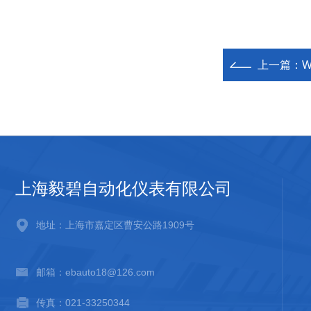
上一篇：
上海毅碧自动化仪表有限公司
地址：上海市嘉定区曹安公路1909号
邮箱：ebauto18@126.com
传真：021-33250344