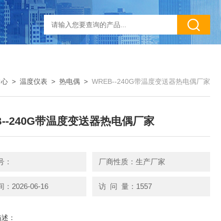
中心
>
温度仪表
>
热电偶
>
WREB--240G带温度变送器热电偶厂家
B--240G带温度变送器热电偶厂家
号：
厂商性质：生产厂家
2026-06-16
访 问 量：1557
描述：