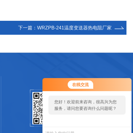
下一篇：
WRZPB-241温度变送器热电阻厂家
您好！欢迎前来咨询，很高兴为您
在线交流
服务，请问您要咨询什么问题呢？
您好，看您停留很久了，是否找到
扫码加微信
了需求产品，您可以直接在线与我
联系！
SCAN