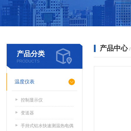
产品中心
产品分类
PRODUCTS
温度仪表
控制显示仪
变送器
手持式铝水快速测温热电偶