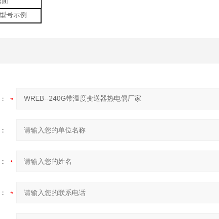
截面
型号示例
：
：
：
：