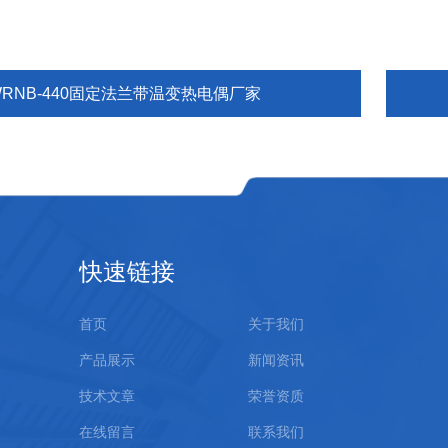
WRNB-440固定法兰带温变热电偶厂家
快速链接
首页
关于我们
产品展示
新闻资讯
技术文章
荣誉资质
在线留言
联系我们