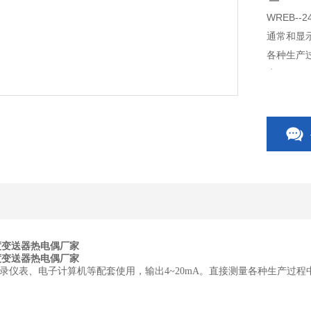
WREB-
通常和显
各种生产过
度。
温度变送器热电偶厂家
温度变送器热电偶厂家
录仪表、电子计算机等配套使用，输出4~20mA。直接测量各种生产过程中