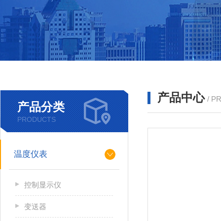
产品中心
/ P
产品分类
PRODUCTS
温度仪表
控制显示仪
变送器