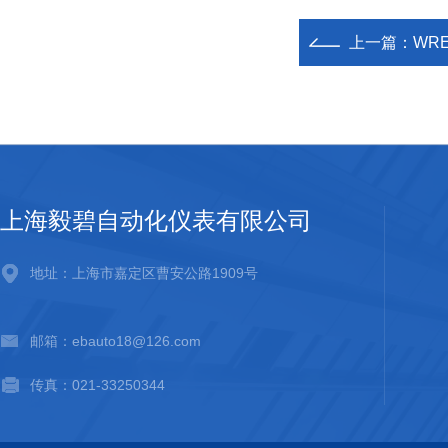
上一篇：
WR
上海毅碧自动化仪表有限公司
地址：上海市嘉定区曹安公路1909号
邮箱：ebauto18@126.com
传真：021-33250344