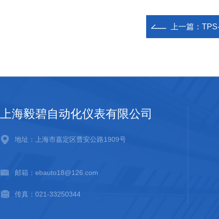
上一篇：
TP
上海毅碧自动化仪表有限公司
地址：上海市嘉定区曹安公路1909号
邮箱：ebauto18@126.com
传真：021-33250344