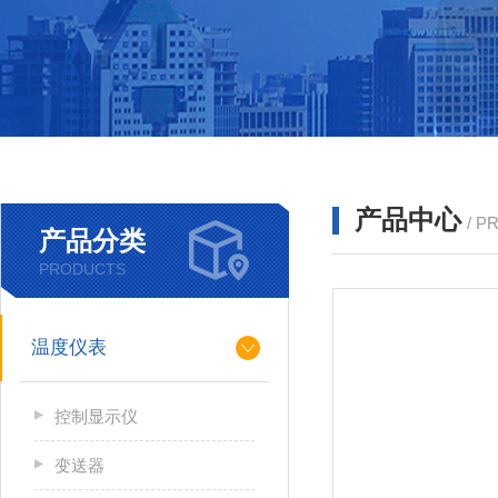
产品中心
/ P
产品分类
PRODUCTS
温度仪表
控制显示仪
变送器