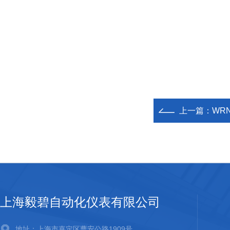
上一篇：
WR
上海毅碧自动化仪表有限公司
地址：上海市嘉定区曹安公路1909号