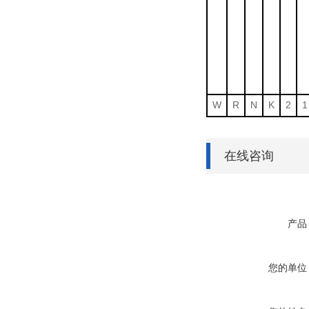
W
R
N
K
2
1
在线咨询
产品
您的单位