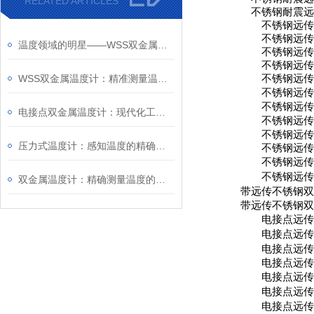
RELATED ARTICLES
不锈钢耐震
不锈钢远
不锈钢远
温度领域的明星——WSS双金属温度计
不锈钢远
不锈钢远
WSS双金属温度计：精准测量温度的理想选择
不锈钢远
不锈钢远
不锈钢远
电接点双金属温度计：现代化工业的温度守护者
不锈钢远
不锈钢远
压力式温度计：感知温度的精确仪器
不锈钢远
不锈钢远
不锈钢远
双金属温度计：精确测量温度的选择
带远传不锈钢
带远传不锈钢
电接点远
电接点远
电接点远
电接点远
电接点远
电接点远
电接点远