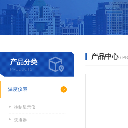
产品中心
/ P
产品分类
PRODUCTS
温度仪表
控制显示仪
变送器