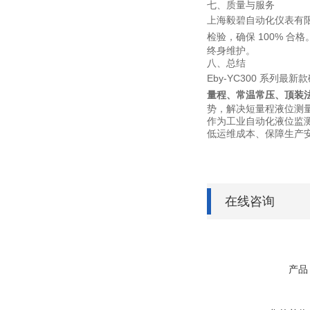
七、质量与服务
上海毅碧自动化仪表有限公
检验，确保 100% 合
终身维护。
八、总结
Eby-YC300 系
量程、常温常压、顶装法兰
势，解决短量程液位测
作为工业自动化液位监测
低运维成本、保障生产
在线咨询
产品