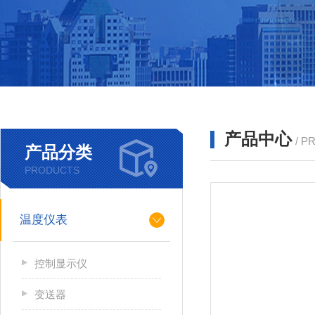
产品中心
/ P
产品分类
PRODUCTS
温度仪表
控制显示仪
变送器