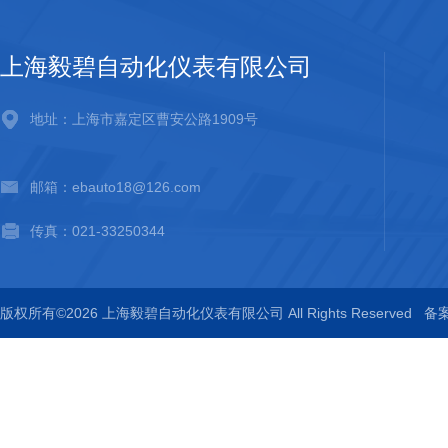
上海毅碧自动化仪表有限公司
地址：上海市嘉定区曹安公路1909号
邮箱：ebauto18@126.com
传真：021-33250344
版权所有©2026 上海毅碧自动化仪表有限公司 All Rights Reserved
备案