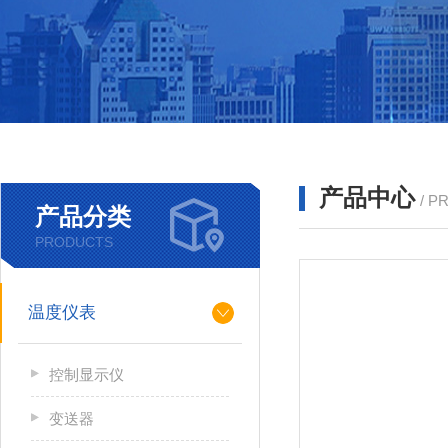
产品中心
/ P
产品分类
PRODUCTS
温度仪表
控制显示仪
变送器