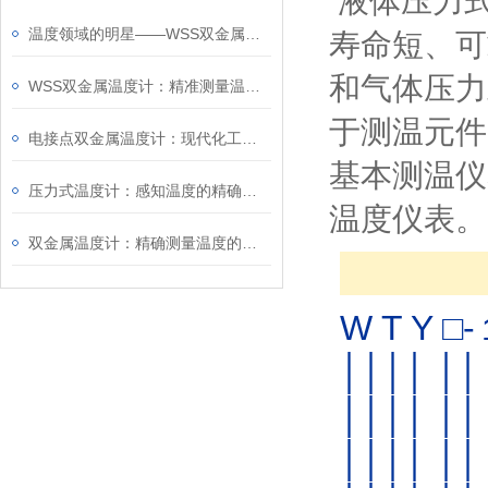
液体压力式
温度领域的明星——WSS双金属温度计
寿命短、可
和气体压力
WSS双金属温度计：精准测量温度的理想选择
于测温元件
电接点双金属温度计：现代化工业的温度守护者
基本测温仪
压力式温度计：感知温度的精确仪器
温度仪表。
双金属温度计：精确测量温度的选择
W T Y □-
││││ ││ 
││││ ││ 
││││ ││