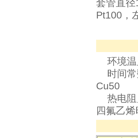
套管直径
Pt100
环境温度:
时间常数:
Cu50
热电阻允差
四氟乙烯