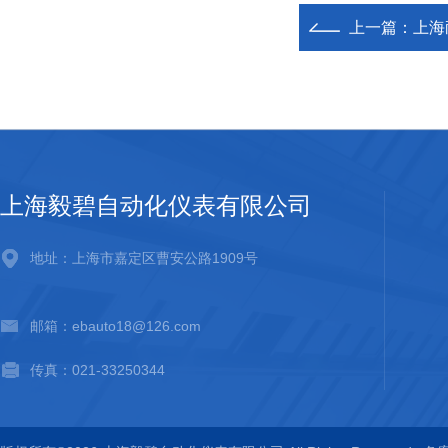
上一篇：
上海
上海毅碧自动化仪表有限公司
地址：上海市嘉定区曹安公路1909号
邮箱：ebauto18@126.com
传真：021-33250344