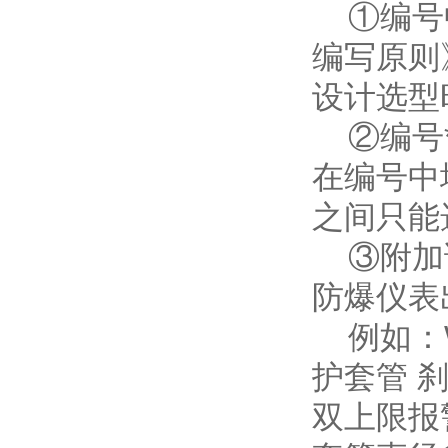
①编号中
编写原则
设计选型
②编号*
在编号中
之间只能
③附加说
防爆仪表
例如：WTY
护套管 
双上限报