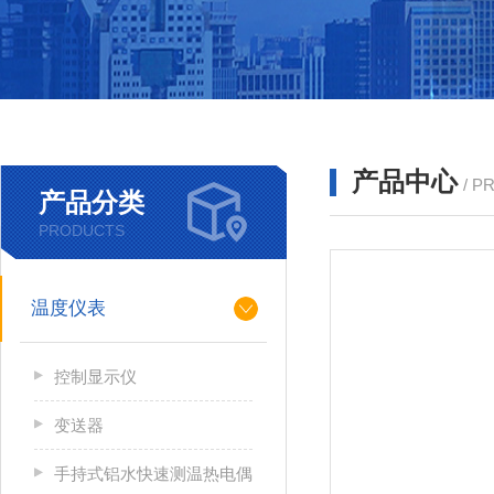
产品中心
/ P
产品分类
PRODUCTS
温度仪表
控制显示仪
变送器
手持式铝水快速测温热电偶