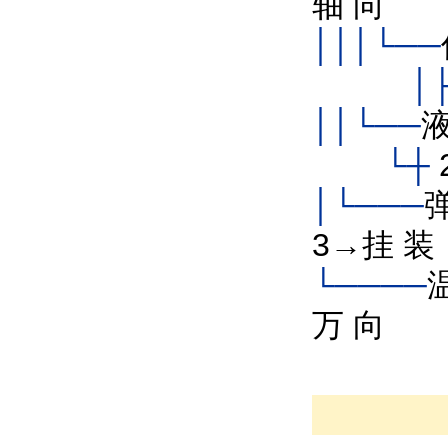
轴 向
│││└──
│
││└──
液
└┼
│└───
3→挂 装
└────
万 向