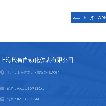
上一篇：
WR
上海毅碧自动化仪表有限公司
地址：上海市嘉定区曹安公路1909号
邮箱：ebauto18@126.com
传真：021-33250344