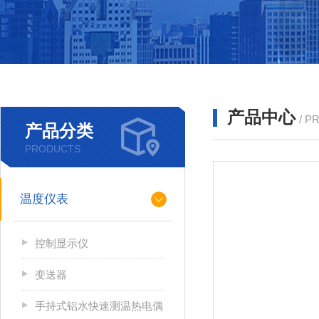
产品中心
/ P
产品分类
PRODUCTS
温度仪表
控制显示仪
变送器
手持式铝水快速测温热电偶