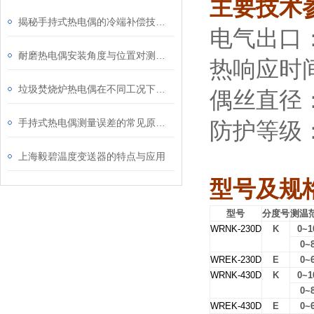
主要技术
揭秘手持式热电偶的冷端补偿技术：为何它是保证测量精度的关键？
电气出口
耐磨热电偶安装角度与位置对测量精度的影响研究
热响应时
垃圾焚烧炉热电偶在不同工况下的表现
偶丝直径
手持式热电偶测量误差的常见原因及解决方法
防护等级
上海毅碧温度变送器的特点与应用
型号及规
型号
分度号
测温
WRNK-230D
K
0~1
0~
WREK-230D
E
0~
WRNK-430D
K
0~1
0~
WREK-430D
E
0~