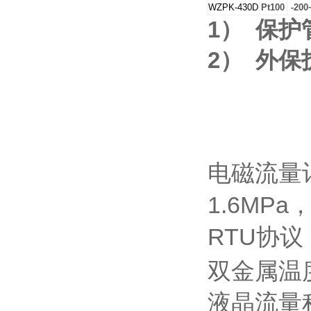
WZPK-430D
Pt100
-200
1）
保护
2）
外保
电磁流量计
1.6MP
RTU协议，
双金属温度计 
液晶流量积算