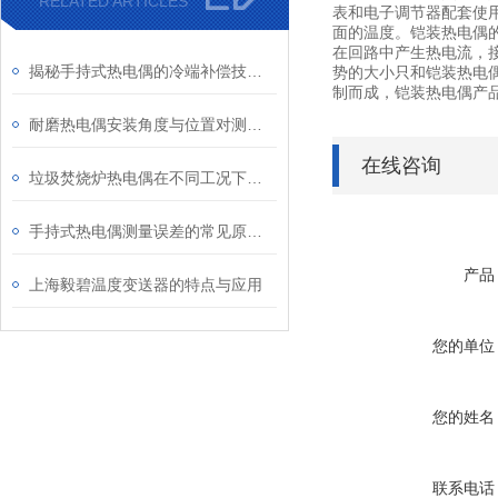
RELATED ARTICLES
表和电子调节器配套使
面的温度。铠装热电偶
在回路中产生热电流，
揭秘手持式热电偶的冷端补偿技术：为何它是保证测量精度的关键？
势的大小只和铠装热电偶
制而成，铠装热电偶产
耐磨热电偶安装角度与位置对测量精度的影响研究
在线咨询
垃圾焚烧炉热电偶在不同工况下的表现
手持式热电偶测量误差的常见原因及解决方法
产品
上海毅碧温度变送器的特点与应用
您的单位
您的姓名
联系电话