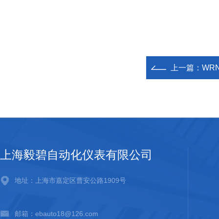
上一篇：
WR
上海毅碧自动化仪表有限公司
地址：上海市嘉定区曹安公路1909号
邮箱：ebauto18@126.com