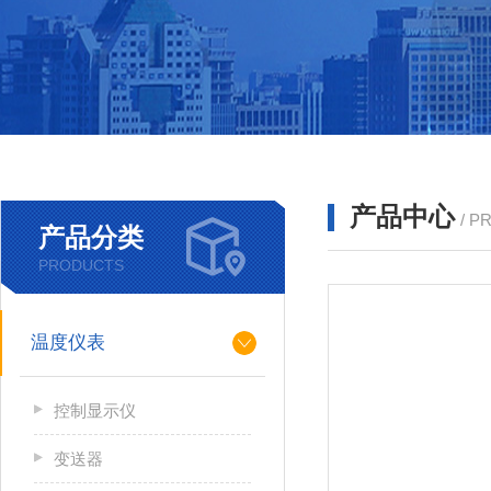
产品中心
/ P
产品分类
PRODUCTS
温度仪表
控制显示仪
变送器