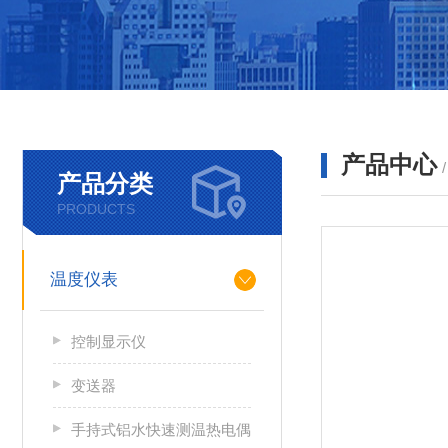
产品中心
产品分类
PRODUCTS
温度仪表
控制显示仪
变送器
手持式铝水快速测温热电偶