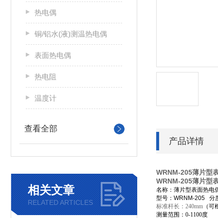
热电偶
铜/铝水(液)测温热电偶
表面热电偶
热电阻
温度计
查看全部
产品详情
WRNM-205薄片
WRNM-205薄片
相关文章
名称：薄片型表面热电
型号：WRNM-205 
RELATED ARTICLES
标准杆长：240mm
（可
测量范围：0-1100度