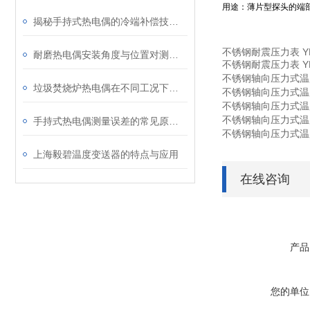
用途：薄片型探头的端
揭秘手持式热电偶的冷端补偿技术：为何它是保证测量精度的关键？
不锈钢耐震压力表 YN-6
耐磨热电偶安装角度与位置对测量精度的影响研究
不锈钢耐震压力表 YN-1
不锈钢轴向压力式温度计 
垃圾焚烧炉热电偶在不同工况下的表现
不锈钢轴向压力式温度计 
不锈钢轴向压力式温度计 
不锈钢轴向压力式温度计 
手持式热电偶测量误差的常见原因及解决方法
不锈钢轴向压力式温度计 
上海毅碧温度变送器的特点与应用
在线咨询
产品
您的单位