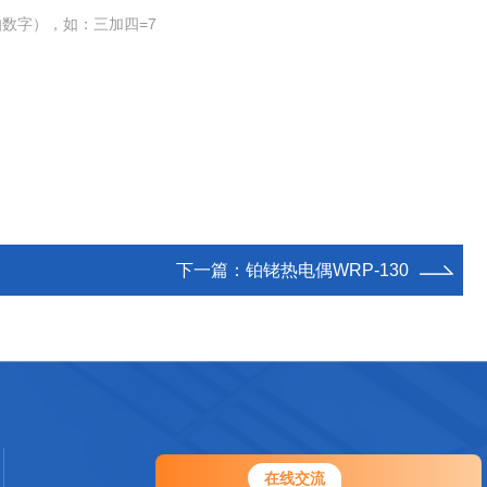
数字），如：三加四=7
下一篇：
铂铑热电偶WRP-130
您好！欢迎前来咨询，很高兴为您
在线交流