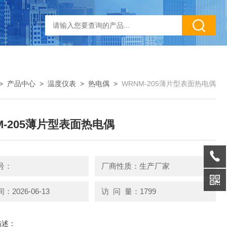
>
产品中心
>
温度仪表
>
热电偶
>
WRNM-205薄片型表面热电偶
M-205薄片型表面热电偶
号：
厂商性质：生产厂家
2026-06-13
访 问 量：1799
描述：