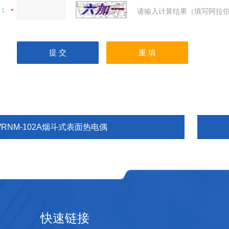
：
请输入计算结果（填写阿拉伯
WRNM-102A烟斗式表面热电偶
快速链接