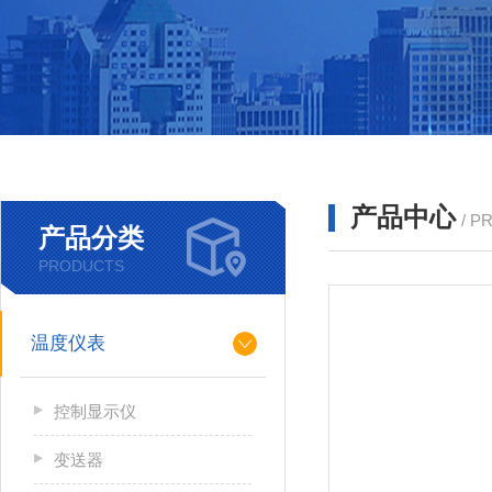
产品中心
/ P
产品分类
PRODUCTS
温度仪表
控制显示仪
变送器