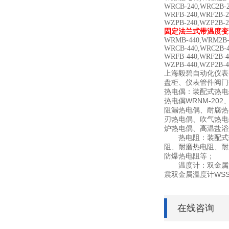
WRCB-240,WRC2B-2
WRFB-240,WRF2B-2
WZPB-240,WZP2B-2
固定法兰式带温度变
WRMB-440,WRM2B-4
WRCB-440,WRC2B-4
WRFB-440,WRF2B-4
WZPB-440,WZP2B-4
上海毅碧自动化仪表
盘柜、仪表管件阀门
热电偶：装配式热电
WRNM-202
热电偶
阻漏热电偶、耐腐热
刃热电偶、吹气热电
炉热电偶、高温盐浴
热电阻：装配式
阻、耐磨热电阻、耐
防爆热电阻等；
温度计：双金属
WSS
震双金属温度计
在线咨询