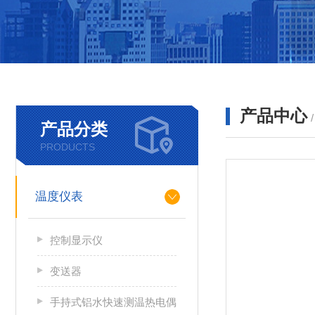
产品中心
产品分类
PRODUCTS
温度仪表
控制显示仪
变送器
手持式铝水快速测温热电偶