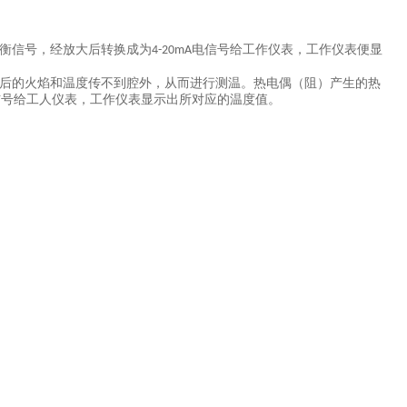
衡信号，经放大后转换成为
电信号给工作仪表，工作仪表便显
4-20mA
后的火焰和温度传不到腔外，从而进行测温。热电偶（阻）产生的热
信号给工人仪表，工作仪表显示出所对应的温度值。