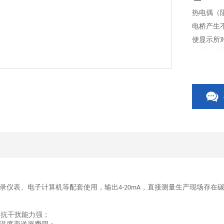
热电偶（
电桥产生
便显示所
ha时，
进行测温
录仪表、电子计算机等配套使用，输出
，直接测量生产现场存在
4-20mA
，抗干扰能力强；