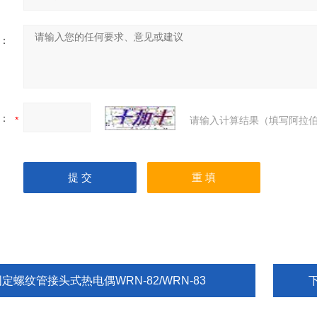
：
：
请输入计算结果（填写阿拉伯
定螺纹管接头式热电偶WRN-82/WRN-83