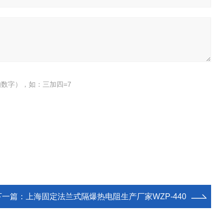
数字），如：三加四=7
下一篇：
上海固定法兰式隔爆热电阻生产厂家WZP-440