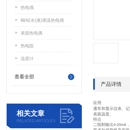
热电偶
铜/铝水(液)测温热电偶
表面热电偶
热电阻
温度计
查看全部
产品详情
应用
通常和显示仪表、记
相关文章
表面温度。
特点
RELATED ARTICLES
二线制输出
4-20mA