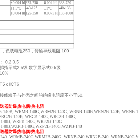
±0.004 ItI
375-750
0.004 ItI
333-750
-40-125
-40-133
±1.5℃
±1℃
±0.004 ItI
125-350
0.0075 ItI
133-1000
A
250
100
，负载电阻
，传输导线电阻
0.2 0.5
：
2.5
;
0.5
.
拟指示式
级
数字显示式
级
10
℅
T5 d
CT6
Ⅱ
6
50.
接线端子与外壳之间的绝缘电阻应不小于
送器防爆热电偶/热电阻
140B, WRMB-140G,WRM2B-140G, WRNB-140B,WRN2B-140B, WRNB-1
WRC2B-140B, WRCB-140G,WRC2B-140G,
140B, WRFB-140G,WRF2B-140G
140B,WZPB-140G,WZP2B-140G,WZPB-140
送器防爆热电偶/热电阻
40, WRMB-240G,WRM2B-240G, WRNB-240,WRN2B-240, WRNB-240G,W