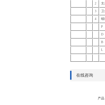
2
支
3
卫
4
螺
P
D
B
L
在线咨询
产品