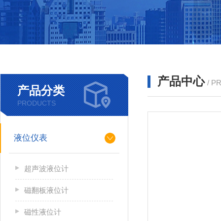
产品中心
/ P
产品分类
PRODUCTS
液位仪表
超声波液位计
磁翻板液位计
磁性液位计