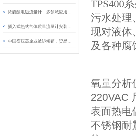
TPS4
浓硫酸电磁流量计：多领域应用的“防腐卫士”
污水处理
插入式热式气体质量流量计安装时要注意哪些事项
现对液体
中国变压器企业被诉倾销，贸易保护何时停?
及各种腐
氧量分析
220VAC
表面热电
不锈钢耐