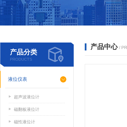
产品中心
/ P
产品分类
PRODUCTS
液位仪表
超声波液位计
磁翻板液位计
磁性液位计