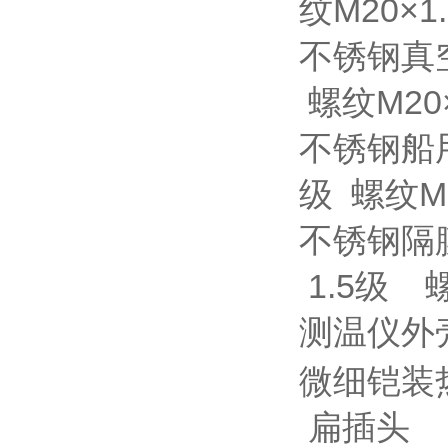
纹M20×1.
不锈钢真
螺纹M20×
不锈钢船
级 螺纹M2
不锈钢隔
1.5级 螺
测温仪外
微细铠装
扁插头