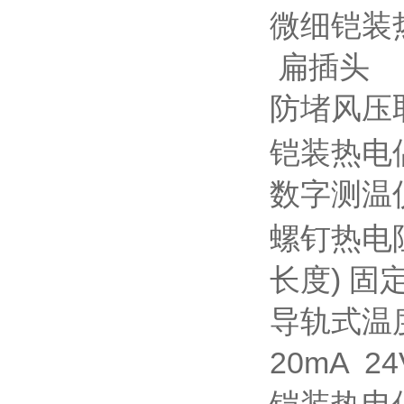
微细铠装
扁插头
防堵风压
铠装热电
数字测温
螺钉热电
长度) 固
导轨式温
20mA 2