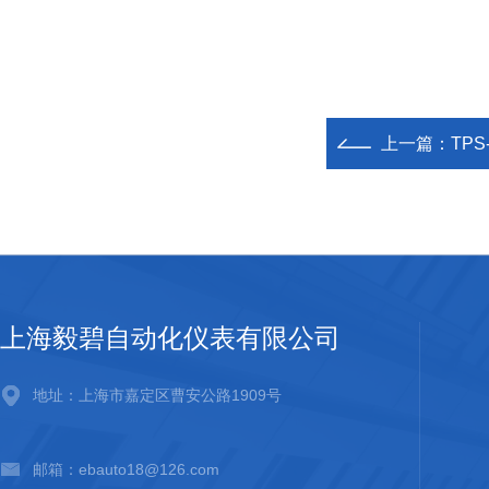
上一篇：
TPS
上海毅碧自动化仪表有限公司
地址：上海市嘉定区曹安公路1909号
邮箱：ebauto18@126.com