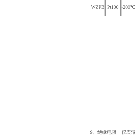
WZPB
Pt100
-200
9
、绝缘电阻：仪表输