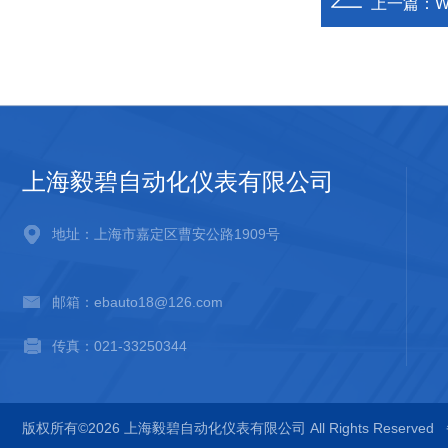
上一篇：
上海毅碧自动化仪表有限公司
地址：上海市嘉定区曹安公路1909号
邮箱：ebauto18@126.com
传真：021-33250344
版权所有©2026 上海毅碧自动化仪表有限公司 All Rights Reserved