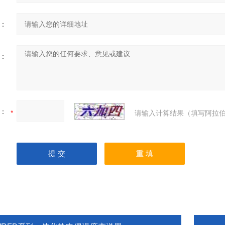
：
：
：
请输入计算结果（填写阿拉伯