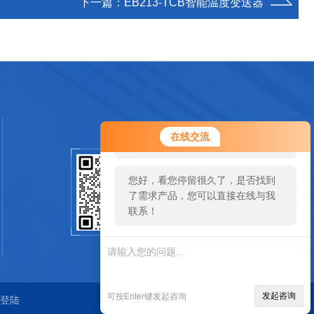
下一篇：
EB213-TCB智能温度变送器
您好！欢迎前来咨询，很高兴为您
在线交流
服务，请问您要咨询什么问题呢？
您好，看您停留很久了，是否找到
扫码加微信
了需求产品，您可以直接在线与我
联系！
SCAN
发起咨询
可按Enter键发起咨询
登陆