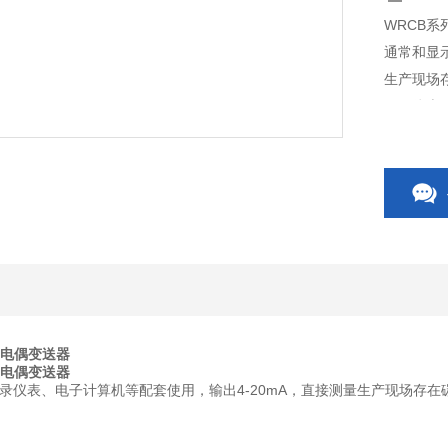
WRCB
通常和显
生产现场存
及固体表
热电偶变送器
热电偶变送器
仪表、电子计算机等配套使用，输出4-20mA，直接测量生产现场存在碳氯