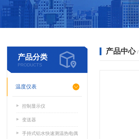
产品中心
产品分类
PRODUCTS
温度仪表
控制显示仪
变送器
手持式铝水快速测温热电偶