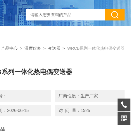
>
产品中心
>
温度仪表
>
变送器
>
WRCB系列一体化热电偶变送器
B系列一体化热电偶变送器
号：
厂商性质：生产厂家
2026-06-15
访 问 量：1925
描述：